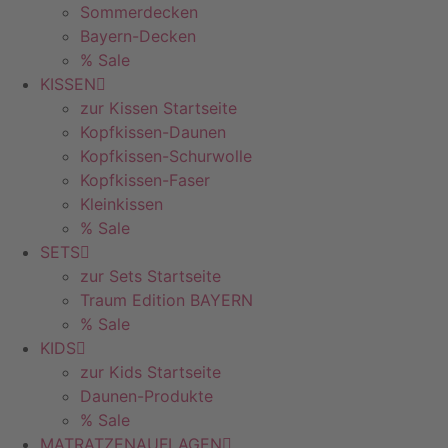
Sommerdecken
Bayern-Decken
% Sale
KISSEN
zur Kissen Startseite
Kopfkissen-Daunen
Kopfkissen-Schurwolle
Kopfkissen-Faser
Kleinkissen
% Sale
SETS
zur Sets Startseite
Traum Edition BAYERN
% Sale
KIDS
zur Kids Startseite
Daunen-Produkte
% Sale
MATRATZENAUFLAGEN