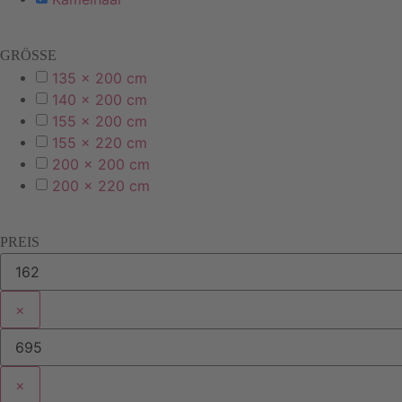
GRÖSSE
135 x 200 cm
140 x 200 cm
155 x 200 cm
155 x 220 cm
200 x 200 cm
200 x 220 cm
PREIS
×
×