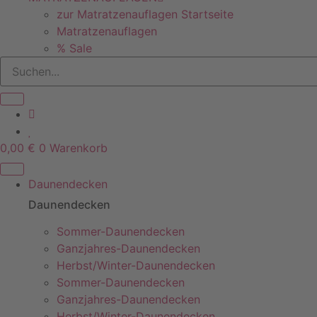
zur Matratzenauflagen Startseite
Matratzenauflagen
% Sale
0,00
€
0
Warenkorb
Daunendecken
Daunendecken
Sommer-Daunendecken
Ganzjahres-Daunendecken
Herbst/Winter-Daunendecken
Sommer-Daunendecken
Ganzjahres-Daunendecken
Herbst/Winter-Daunendecken