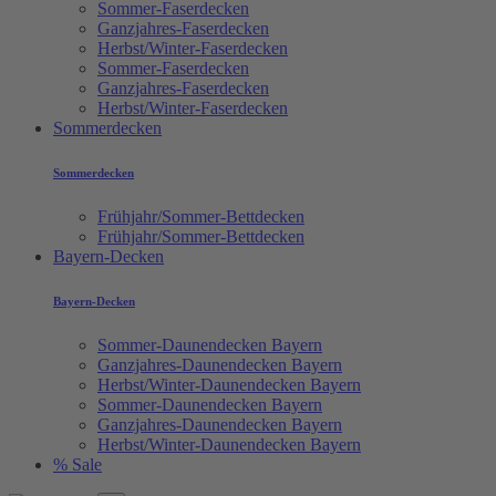
Sommer-Faserdecken
Ganzjahres-Faserdecken
Herbst/Winter-Faserdecken
Sommer-Faserdecken
Ganzjahres-Faserdecken
Herbst/Winter-Faserdecken
Sommerdecken
Sommerdecken
Frühjahr/Sommer-Bettdecken
Frühjahr/Sommer-Bettdecken
Bayern-Decken
Bayern-Decken
Sommer-Daunendecken Bayern
Ganzjahres-Daunendecken Bayern
Herbst/Winter-Daunendecken Bayern
Sommer-Daunendecken Bayern
Ganzjahres-Daunendecken Bayern
Herbst/Winter-Daunendecken Bayern
% Sale