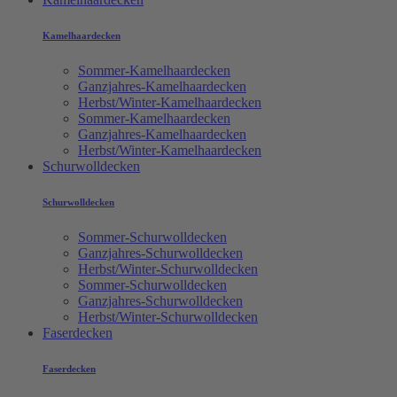
Kamelhaardecken
Sommer-Kamelhaardecken
Ganzjahres-Kamelhaardecken
Herbst/Winter-Kamelhaardecken
Sommer-Kamelhaardecken
Ganzjahres-Kamelhaardecken
Herbst/Winter-Kamelhaardecken
Schurwolldecken
Schurwolldecken
Sommer-Schurwolldecken
Ganzjahres-Schurwolldecken
Herbst/Winter-Schurwolldecken
Sommer-Schurwolldecken
Ganzjahres-Schurwolldecken
Herbst/Winter-Schurwolldecken
Faserdecken
Faserdecken