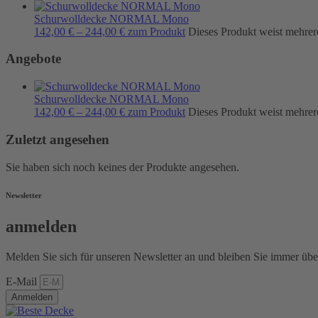
Schurwolldecke NORMAL Mono
142,00
€
–
244,00
€
zum Produkt
Dieses Produkt weist mehrer
Angebote
Schurwolldecke NORMAL Mono
142,00
€
–
244,00
€
zum Produkt
Dieses Produkt weist mehrer
Zuletzt angesehen
Sie haben sich noch keines der Produkte angesehen.
Newsletter
anmelden
Melden Sie sich für unseren Newsletter an und bleiben Sie immer übe
E-Mail
Anmelden