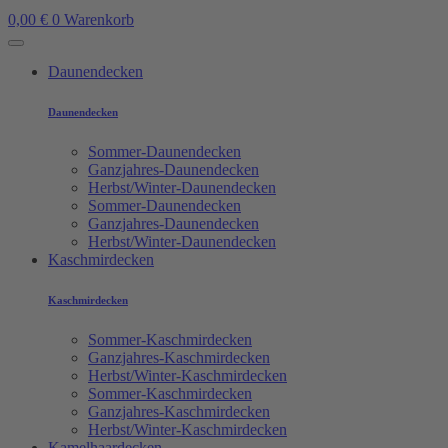
0,00
€
0
Warenkorb
Daunendecken
Daunendecken
Sommer-Daunendecken
Ganzjahres-Daunendecken
Herbst/Winter-Daunendecken
Sommer-Daunendecken
Ganzjahres-Daunendecken
Herbst/Winter-Daunendecken
Kaschmirdecken
Kaschmirdecken
Sommer-Kaschmirdecken
Ganzjahres-Kaschmirdecken
Herbst/Winter-Kaschmirdecken
Sommer-Kaschmirdecken
Ganzjahres-Kaschmirdecken
Herbst/Winter-Kaschmirdecken
Kamelhaardecken