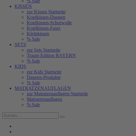
% Sale
KISSEN
zur Kissen Startseite
Kopfkissen-Daunen
Kopfkissen-Schurwolle
Kopfkissen-Faser
Kleinkissen
% Sale
SETS
zur Sets Startseite
Traum Edition BAYERN
% Sale
KIDS
zur Kids Startseite
Daunen-Produkte
% Sale
MATRATZENAUFLAGEN
zur Matratzenauflagen Startseite
Matratzenauflagen
% Sale