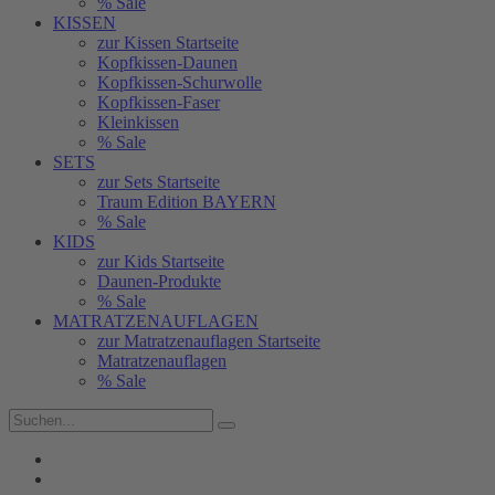
% Sale
KISSEN
zur Kissen Startseite
Kopfkissen-Daunen
Kopfkissen-Schurwolle
Kopfkissen-Faser
Kleinkissen
% Sale
SETS
zur Sets Startseite
Traum Edition BAYERN
% Sale
KIDS
zur Kids Startseite
Daunen-Produkte
% Sale
MATRATZENAUFLAGEN
zur Matratzenauflagen Startseite
Matratzenauflagen
% Sale