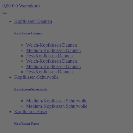
0,00
€
0
Warenkorb
Kopfkissen-Daunen
Kopfkissen-Daunen
Weich-Kopfkissen Daunen
Medium-Kopfkissen Daunen
Fest-Kopfkissen Daunen
Weich-Kopfkissen Daunen
Medium-Kopfkissen Daunen
Fest-Kopfkissen Daunen
Kopfkissen-Schurwolle
Kopfkissen-Schurwolle
Medium-Kopfkissen Schurwolle
Medium-Kopfkissen Schurwolle
Kopfkissen-Faser
Kopfkissen-Faser