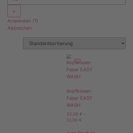
×
Anwenden
(
1
)
Abbrechen
Kopfkissen
Faser EASY
WASH
33,00
€
–
52,00
€