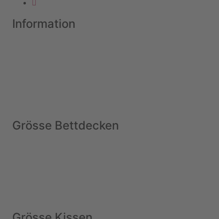
Information
Grösse Bettdecken
Grösse Kissen