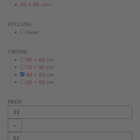
40 x 80 cm
×
FÜLLUNG
Faser
GRÖSSE
80 x 80 cm
70 x 90 cm
40 x 80 cm
60 x 80 cm
PREIS
×