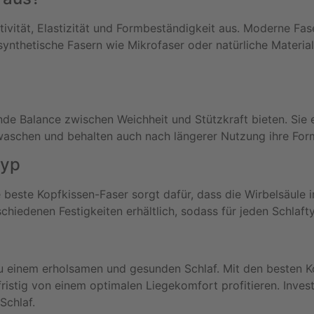
vität, Elastizität und Formbeständigkeit aus. Moderne Fase
synthetische Fasern wie Mikrofaser oder natürliche Materia
de Balance zwischen Weichheit und Stützkraft bieten. Sie eig
 waschen und behalten auch nach längerer Nutzung ihre For
typ
 beste Kopfkissen-Faser sorgt dafür, dass die Wirbelsäule i
rschiedenen Festigkeiten erhältlich, sodass für jeden Schl
 zu einem erholsamen und gesunden Schlaf. Mit den besten 
fristig von einem optimalen Liegekomfort profitieren. Invest
Schlaf.