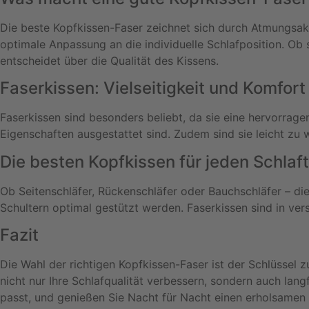
der
Produktseite
Die beste Kopfkissen-Faser zeichnet sich durch Atmungsakti
gewählt
optimale Anpassung an die individuelle Schlafposition. Ob 
werden
entscheidet über die Qualität des Kissens.
Faserkissen: Vielseitigkeit und Komfort
Faserkissen sind besonders beliebt, da sie eine hervorragen
Eigenschaften ausgestattet sind. Zudem sind sie leicht zu
Die besten Kopfkissen für jeden Schlaf
Ob Seitenschläfer, Rückenschläfer oder Bauchschläfer – die
Schultern optimal gestützt werden. Faserkissen sind in ve
Fazit
Die Wahl der richtigen Kopfkissen-Faser ist der Schlüssel
nicht nur Ihre Schlafqualität verbessern, sondern auch lang
passt, und genießen Sie Nacht für Nacht einen erholsamen 