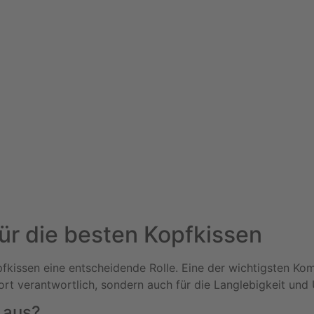
für die besten Kopfkissen
pfkissen eine entscheidende Rolle. Eine der wichtigsten Ko
rt verantwortlich, sondern auch für die Langlebigkeit und U
 aus?