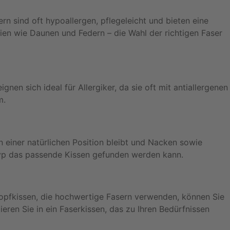
rn sind oft hypoallergen, pflegeleicht und bieten eine
lien wie Daunen und Federn – die Wahl der richtigen Faser
nen sich ideal für Allergiker, da sie oft mit antiallergenen
m.
n einer natürlichen Position bleibt und Nacken sowie
aftyp das passende Kissen gefunden werden kann.
Kopfkissen, die hochwertige Fasern verwenden, können Sie
ieren Sie in ein Faserkissen, das zu Ihren Bedürfnissen