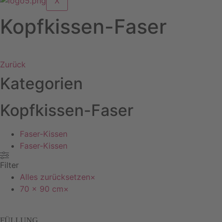
X
Kopfkissen-Faser
Zurück
Kategorien
Kopfkissen-Faser
Faser-Kissen
Faser-Kissen
Filter
Alles zurücksetzen
×
70 x 90 cm
×
FÜLLUNG