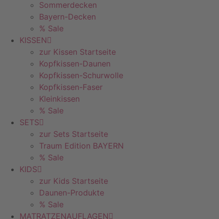
Sommerdecken
Bayern-Decken
% Sale
KISSEN
zur Kissen Startseite
Kopfkissen-Daunen
Kopfkissen-Schurwolle
Kopfkissen-Faser
Kleinkissen
% Sale
SETS
zur Sets Startseite
Traum Edition BAYERN
% Sale
KIDS
zur Kids Startseite
Daunen-Produkte
% Sale
MATRATZENAUFLAGEN