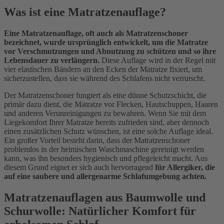
Was ist eine Matratzenauflage?
Eine Matratzenauflage, oft auch als Matratzenschoner
bezeichnet, wurde ursprünglich entwickelt, um die Matratze
vor Verschmutzungen und Abnutzung zu schützen und so ihre
Lebensdauer zu verlängern.
Diese Auflage wird in der Regel mit
vier elastischen Bändern an den Ecken der Matratze fixiert, um
sicherzustellen, dass sie während des Schlafens nicht verrutscht.
Der Matratzenschoner fungiert als eine dünne Schutzschicht, die
primär dazu dient, die Matratze vor Flecken, Hautschuppen, Haaren
und anderen Verunreinigungen zu bewahren. Wenn Sie mit dem
Liegekomfort Ihrer Matratze bereits zufrieden sind, aber dennoch
einen zusätzlichen Schutz wünschen, ist eine solche Auflage ideal.
Ein großer Vorteil besteht darin, dass der Matratzenschoner
problemlos in der heimischen Waschmaschine gereinigt werden
kann, was ihn besonders hygienisch und pflegeleicht macht. Aus
diesem Grund eignet er sich auch hervorragend
für Allergiker, die
auf eine saubere und allergenarme Schlafumgebung achten.
Matratzenauflagen aus Baumwolle und
Schurwolle: Natürlicher Komfort für