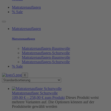
Matratzenauflagen
% Sale
Matratzenauflagen
Matratzenauflagen
Matratzenauflagen-Baumwolle
Matratzenauflagen-Schurwolle
Matratzenauflagen-Baumwolle
Matratzenauflagen-Schurwolle
% Sale
X
Matratzenauflage Schurwolle
109,00
€
–
258,00
€
zum Produkt
Dieses Produkt weist
mehrere Varianten auf. Die Optionen können auf der
Produktseite gewählt werden