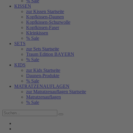
% Sale
KISSEN
zur Kissen Startseite
Kopfkissen-Daunen
Kopfkissen-Schurwolle
Kopfkissen-Faser
Kleinkissen
% Sale
SETS
zur Sets Startseite
Traum Edition BAYERN
% Sale
KIDS
zur Kids Startseite
Daunen-Produkte
% Sale
MATRATZENAUFLAGEN
zur Matratzenauflagen Startseite
Matratzenauflagen
% Sale