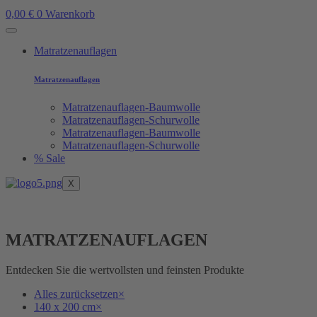
0,00
€
0
Warenkorb
Matratzenauflagen
Matratzenauflagen
Matratzenauflagen-Baumwolle
Matratzenauflagen-Schurwolle
Matratzenauflagen-Baumwolle
Matratzenauflagen-Schurwolle
% Sale
X
MATRATZENAUFLAGEN
Entdecken Sie die wertvollsten und feinsten Produkte
Alles zurücksetzen
×
140 x 200 cm
×