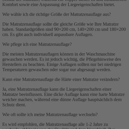
Komfort sowie eine Anpassung der Liegeeigenschaften bietet.
Wie wähle ich die richtige Größe der Matratzenauflage aus?
Die Matratzenauflage sollte die gleiche Größe wie Ihre Matratze
haben. Standardgrößen sind 90×200 cm, 140×200 cm und 180×200
cm. Es gibt auch individuell anpassbare Auflagen.
Wie pflege ich eine Matratzenauflage?
Die meisten Matratzenauflagen können in der Waschmaschine
gewaschen werden. Es ist jedoch wichtig, die Pflegehinweise des
Herstellers zu beachten. Einige Auflagen sollten nur bei niedrigen
Temperaturen gewaschen oder sogar nur abgesaugt werden.
Kann eine Matratzenauflage die Härte einer Matratze verändern?
Ja, eine Matratzenauflage kann die Liegeeigenschaften einer
Matratze beeinflussen. Eine dicke Auflage kann eine harte Matratze
weicher machen, während eine dünne Auflage hauptsächlich dem
Schutz dient.
Wie oft sollte ich meine Matratzenauflage wechseln?
Es wird empfohlen, die Matratzenauflage alle 1-2 Jahre zu