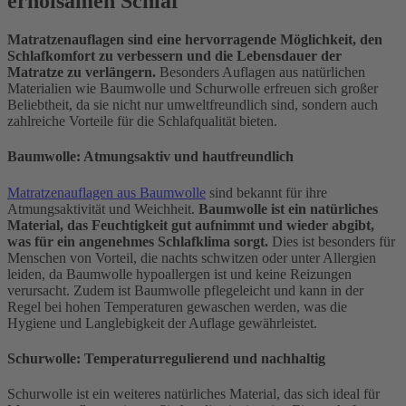
erholsamen Schlaf
Matratzenauflagen sind eine hervorragende Möglichkeit, den
Schlafkomfort zu verbessern und die Lebensdauer der
Matratze zu verlängern.
Besonders Auflagen aus natürlichen
Materialien wie Baumwolle und Schurwolle erfreuen sich großer
Beliebtheit, da sie nicht nur umweltfreundlich sind, sondern auch
zahlreiche Vorteile für die Schlafqualität bieten.
Baumwolle: Atmungsaktiv und hautfreundlich
Matratzenauflagen aus Baumwolle
sind bekannt für ihre
Atmungsaktivität und Weichheit.
Baumwolle ist ein natürliches
Material, das Feuchtigkeit gut aufnimmt und wieder abgibt,
was für ein angenehmes Schlafklima sorgt.
Dies ist besonders für
Menschen von Vorteil, die nachts schwitzen oder unter Allergien
leiden, da Baumwolle hypoallergen ist und keine Reizungen
verursacht. Zudem ist Baumwolle pflegeleicht und kann in der
Regel bei hohen Temperaturen gewaschen werden, was die
Hygiene und Langlebigkeit der Auflage gewährleistet.
Schurwolle: Temperaturregulierend und nachhaltig
Schurwolle ist ein weiteres natürliches Material, das sich ideal für