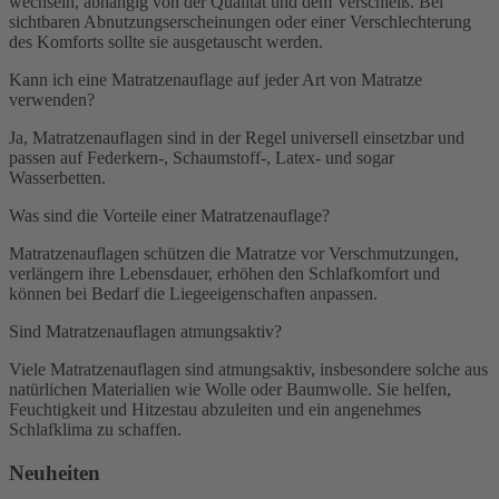
wechseln, abhängig von der Qualität und dem Verschleiß. Bei
sichtbaren Abnutzungserscheinungen oder einer Verschlechterung
des Komforts sollte sie ausgetauscht werden.
Kann ich eine Matratzenauflage auf jeder Art von Matratze
verwenden?
Ja, Matratzenauflagen sind in der Regel universell einsetzbar und
passen auf Federkern-, Schaumstoff-, Latex- und sogar
Wasserbetten.
Was sind die Vorteile einer Matratzenauflage?
Matratzenauflagen schützen die Matratze vor Verschmutzungen,
verlängern ihre Lebensdauer, erhöhen den Schlafkomfort und
können bei Bedarf die Liegeeigenschaften anpassen.
Sind Matratzenauflagen atmungsaktiv?
Viele Matratzenauflagen sind atmungsaktiv, insbesondere solche aus
natürlichen Materialien wie Wolle oder Baumwolle. Sie helfen,
Feuchtigkeit und Hitzestau abzuleiten und ein angenehmes
Schlafklima zu schaffen.
Neuheiten