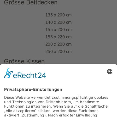
Grösse Bettdecken
135 x 200 cm
140 x 200 cm
155 x 200 cm
155 x 220 cm
200 x 200 cm
250 x 200 cm
Grösse Kissen
80 x 80 cm
70 x 90 cm
40 x 80 cm
40 x 60 cm
60 x 80 cm
35 x 40 cm