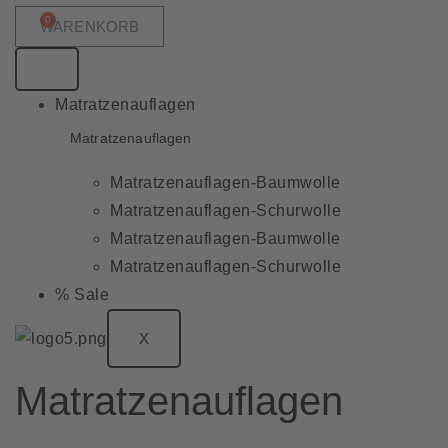
0
WARENKORB
Matratzenauflagen
Matratzenauflagen
Matratzenauflagen-Baumwolle
Matratzenauflagen-Schurwolle
Matratzenauflagen-Baumwolle
Matratzenauflagen-Schurwolle
% Sale
X
Matratzenauflagen