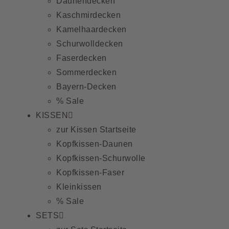
Daunendecken
Kaschmirdecken
Kamelhaardecken
Schurwolldecken
Faserdecken
Sommerdecken
Bayern-Decken
% Sale
KISSEN
zur Kissen Startseite
Kopfkissen-Daunen
Kopfkissen-Schurwolle
Kopfkissen-Faser
Kleinkissen
% Sale
SETS