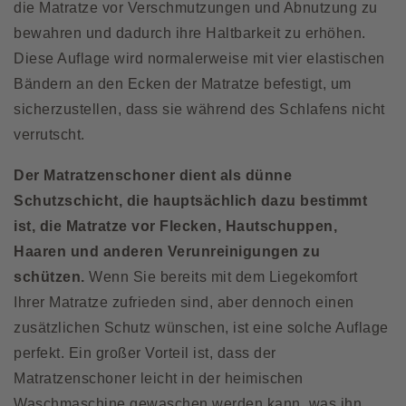
die Matratze vor Verschmutzungen und Abnutzung zu
der
bewahren und dadurch ihre Haltbarkeit zu erhöhen.
Produktseite
Diese Auflage wird normalerweise mit vier elastischen
gewählt
Bändern an den Ecken der Matratze befestigt, um
werden
sicherzustellen, dass sie während des Schlafens nicht
verrutscht.
Der Matratzenschoner dient als dünne
Schutzschicht, die hauptsächlich dazu bestimmt
ist, die Matratze vor Flecken, Hautschuppen,
Haaren und anderen Verunreinigungen zu
schützen.
Wenn Sie bereits mit dem Liegekomfort
Ihrer Matratze zufrieden sind, aber dennoch einen
zusätzlichen Schutz wünschen, ist eine solche Auflage
perfekt. Ein großer Vorteil ist, dass der
Matratzenschoner leicht in der heimischen
Waschmaschine gewaschen werden kann, was ihn