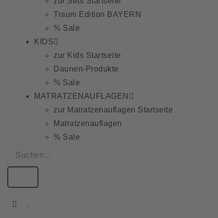
zur Sets Startseite
Traum Edition BAYERN
% Sale
KIDS
zur Kids Startseite
Daunen-Produkte
% Sale
MATRATZENAUFLAGEN
zur Matratzenauflagen Startseite
Matratzenauflagen
% Sale