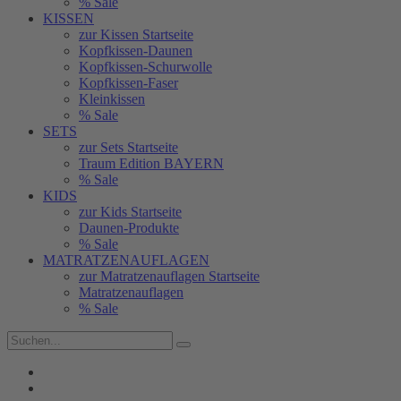
% Sale
KISSEN
zur Kissen Startseite
Kopfkissen-Daunen
Kopfkissen-Schurwolle
Kopfkissen-Faser
Kleinkissen
% Sale
SETS
zur Sets Startseite
Traum Edition BAYERN
% Sale
KIDS
zur Kids Startseite
Daunen-Produkte
% Sale
MATRATZENAUFLAGEN
zur Matratzenauflagen Startseite
Matratzenauflagen
% Sale