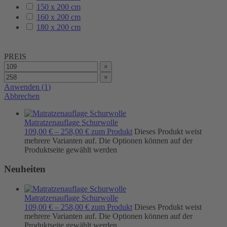
150 x 200 cm
160 x 200 cm
180 x 200 cm
PREIS
×
×
Anwenden
(
1
)
Abbrechen
Matratzenauflage Schurwolle
109,00
€
–
258,00
€
zum Produkt
Dieses Produkt weist
mehrere Varianten auf. Die Optionen können auf der
Produktseite gewählt werden
Neuheiten
Matratzenauflage Schurwolle
109,00
€
–
258,00
€
zum Produkt
Dieses Produkt weist
mehrere Varianten auf. Die Optionen können auf der
Produktseite gewählt werden