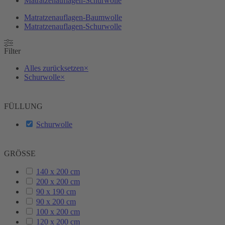
Matratzenauflagen-Schurwolle
Matratzenauflagen-Baumwolle
Matratzenauflagen-Schurwolle
Filter
Alles zurücksetzen
×
Schurwolle
×
FÜLLUNG
Schurwolle
GRÖSSE
140 x 200 cm
200 x 200 cm
90 x 190 cm
90 x 200 cm
100 x 200 cm
120 x 200 cm