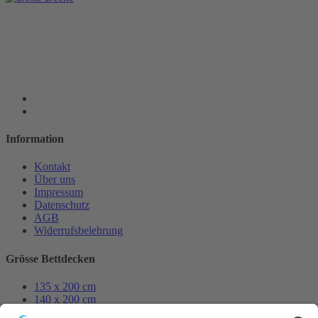
Information
Kontakt
Über uns
Impressum
Datenschutz
AGB
Widerrufsbelehrung
Grösse Bettdecken
135 x 200 cm
140 x 200 cm
155 x 200 cm