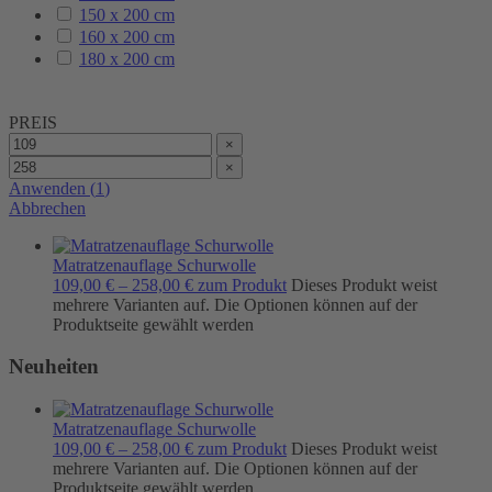
150 x 200 cm
160 x 200 cm
180 x 200 cm
PREIS
×
×
Anwenden
(
1
)
Abbrechen
Matratzenauflage Schurwolle
109,00
€
–
258,00
€
zum Produkt
Dieses Produkt weist
mehrere Varianten auf. Die Optionen können auf der
Produktseite gewählt werden
Neuheiten
Matratzenauflage Schurwolle
109,00
€
–
258,00
€
zum Produkt
Dieses Produkt weist
mehrere Varianten auf. Die Optionen können auf der
Produktseite gewählt werden