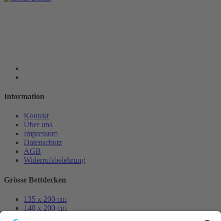
Information
Kontakt
Über uns
Impressum
Datenschutz
AGB
Widerrufsbelehrung
Grösse Bettdecken
135 x 200 cm
140 x 200 cm
155 x 200 cm