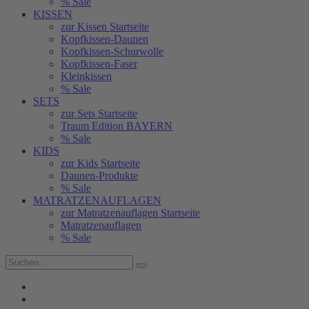
% Sale
KISSEN
zur Kissen Startseite
Kopfkissen-Daunen
Kopfkissen-Schurwolle
Kopfkissen-Faser
Kleinkissen
% Sale
SETS
zur Sets Startseite
Traum Edition BAYERN
% Sale
KIDS
zur Kids Startseite
Daunen-Produkte
% Sale
MATRATZENAUFLAGEN
zur Matratzenauflagen Startseite
Matratzenauflagen
% Sale