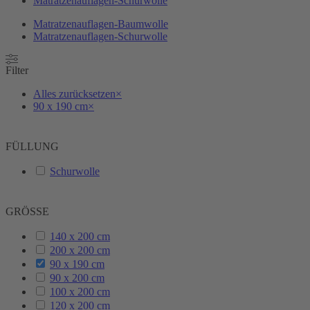
Matratzenauflagen-Schurwolle
Matratzenauflagen-Baumwolle
Matratzenauflagen-Schurwolle
Filter
Alles zurücksetzen
×
90 x 190 cm
×
FÜLLUNG
Schurwolle
GRÖSSE
140 x 200 cm
200 x 200 cm
90 x 190 cm
90 x 200 cm
100 x 200 cm
120 x 200 cm