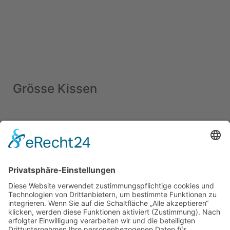
Grösse Kissen