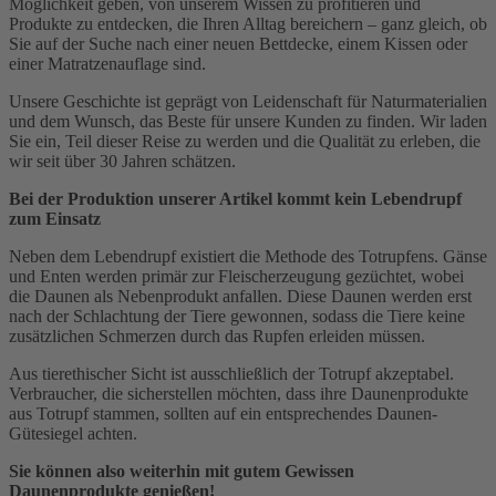
Möglichkeit geben, von unserem Wissen zu profitieren und
Produkte zu entdecken, die Ihren Alltag bereichern – ganz gleich, ob
Sie auf der Suche nach einer neuen Bettdecke, einem Kissen oder
einer Matratzenauflage sind.
Unsere Geschichte ist geprägt von Leidenschaft für Naturmaterialien
und dem Wunsch, das Beste für unsere Kunden zu finden. Wir laden
Sie ein, Teil dieser Reise zu werden und die Qualität zu erleben, die
wir seit über 30 Jahren schätzen.
Bei der Produktion unserer Artikel kommt kein Lebendrupf
zum Einsatz
Neben dem Lebendrupf existiert die Methode des Totrupfens. Gänse
und Enten werden primär zur Fleischerzeugung gezüchtet, wobei
die Daunen als Nebenprodukt anfallen. Diese Daunen werden erst
nach der Schlachtung der Tiere gewonnen, sodass die Tiere keine
zusätzlichen Schmerzen durch das Rupfen erleiden müssen.
Aus tierethischer Sicht ist ausschließlich der Totrupf akzeptabel.
Verbraucher, die sicherstellen möchten, dass ihre Daunenprodukte
aus Totrupf stammen, sollten auf ein entsprechendes Daunen-
Gütesiegel achten.
Sie können also weiterhin mit gutem Gewissen
Daunenprodukte genießen!