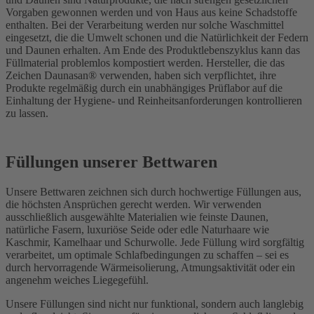
Vorgaben gewonnen werden und von Haus aus keine Schadstoffe
enthalten. Bei der Verarbeitung werden nur solche Waschmittel
eingesetzt, die die Umwelt schonen und die Natürlichkeit der Federn
und Daunen erhalten. Am Ende des Produktlebenszyklus kann das
Füllmaterial problemlos kompostiert werden. Hersteller, die das
Zeichen Daunasan® verwenden, haben sich verpflichtet, ihre
Produkte regelmäßig durch ein unabhängiges Prüflabor auf die
Einhaltung der Hygiene- und Reinheitsanforderungen kontrollieren
zu lassen.
Füllungen unserer Bettwaren
Unsere Bettwaren zeichnen sich durch hochwertige Füllungen aus,
die höchsten Ansprüchen gerecht werden. Wir verwenden
ausschließlich ausgewählte Materialien wie feinste Daunen,
natürliche Fasern, luxuriöse Seide oder edle Naturhaare wie
Kaschmir, Kamelhaar und Schurwolle. Jede Füllung wird sorgfältig
verarbeitet, um optimale Schlafbedingungen zu schaffen – sei es
durch hervorragende Wärmeisolierung, Atmungsaktivität oder ein
angenehm weiches Liegegefühl.
Unsere Füllungen sind nicht nur funktional, sondern auch langlebig