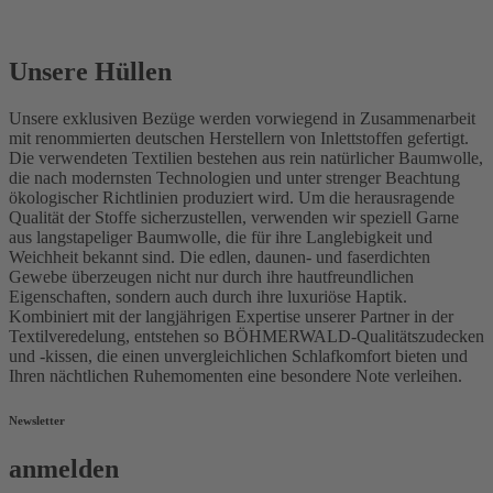
Unsere Hüllen
Unsere exklusiven Bezüge werden vorwiegend in Zusammenarbeit
mit renommierten deutschen Herstellern von Inlettstoffen gefertigt.
Die verwendeten Textilien bestehen aus rein natürlicher Baumwolle,
die nach modernsten Technologien und unter strenger Beachtung
ökologischer Richtlinien produziert wird. Um die herausragende
Qualität der Stoffe sicherzustellen, verwenden wir speziell Garne
aus langstapeliger Baumwolle, die für ihre Langlebigkeit und
Weichheit bekannt sind. Die edlen, daunen- und faserdichten
Gewebe überzeugen nicht nur durch ihre hautfreundlichen
Eigenschaften, sondern auch durch ihre luxuriöse Haptik.
Kombiniert mit der langjährigen Expertise unserer Partner in der
Textilveredelung, entstehen so BÖHMERWALD-Qualitätszudecken
und -kissen, die einen unvergleichlichen Schlafkomfort bieten und
Ihren nächtlichen Ruhemomenten eine besondere Note verleihen.
Newsletter
anmelden