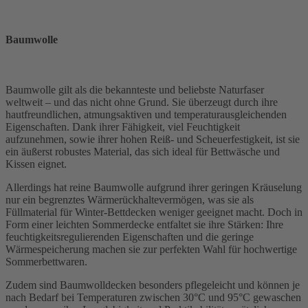
Baumwolle
Baumwolle gilt als die bekannteste und beliebste Naturfaser
weltweit – und das nicht ohne Grund. Sie überzeugt durch ihre
hautfreundlichen, atmungsaktiven und temperaturausgleichenden
Eigenschaften. Dank ihrer Fähigkeit, viel Feuchtigkeit
aufzunehmen, sowie ihrer hohen Reiß- und Scheuerfestigkeit, ist sie
ein äußerst robustes Material, das sich ideal für Bettwäsche und
Kissen eignet.
Allerdings hat reine Baumwolle aufgrund ihrer geringen Kräuselung
nur ein begrenztes Wärmerückhaltevermögen, was sie als
Füllmaterial für Winter-Bettdecken weniger geeignet macht. Doch in
Form einer leichten Sommerdecke entfaltet sie ihre Stärken: Ihre
feuchtigkeitsregulierenden Eigenschaften und die geringe
Wärmespeicherung machen sie zur perfekten Wahl für hochwertige
Sommerbettwaren.
Zudem sind Baumwolldecken besonders pflegeleicht und können je
nach Bedarf bei Temperaturen zwischen 30°C und 95°C gewaschen