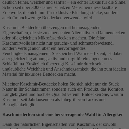
deutlich feiner, weicher und sanfter – ein echter Luxus für die Sinne.
Schon seit über 3000 Jahren schätzen Menschen diese kostbare
Edelwolle, die nicht nur für exklusive Kleidungsstücke, sondern
auch für hochwertige Bettdecken verwendet wird.
Kaschmir-Bettdecken überzeugen mit herausragenden
Eigenschaften, die sie zu einer echten Alternative zu Daunendecken
oder pflegeleichten Mikrofaserdecken machen. Die feine
Kaschmirwolle ist nicht nur geruchs- und schmutzabweisend,
sondern verfügt auch über ein hervorragendes
Feuchtigkeitsmanagement. Sie speichert Wärme effizient, ist dabei
aber gleichzeitig atmungsaktiv und sorgt für ein angenehmes
Schlafklima. Zusätzlich überzeugt Kaschmir durch seine
unglaubliche Weichheit und Anschmiegsamkeit, die ihn zum idealen
Material für luxuriöse Bettdecken macht.
Mit einer Kaschmir-Bettdecke holen Sie sich nicht nur ein Stück
Natur in Ihr Schlafzimmer, sondern auch ein Produkt, das Komfort,
Langlebigkeit und höchste Qualität vereint. Entdecken Sie, warum
Kaschmir seit Jahrtausenden als Inbegriff von Luxus und
Behaglichkeit gilt.
Kaschmirdecken sind eine hervorragende Wahl für Allergiker
Dank der natürlichen Eigenschaften von Kaschmir, der sowohl