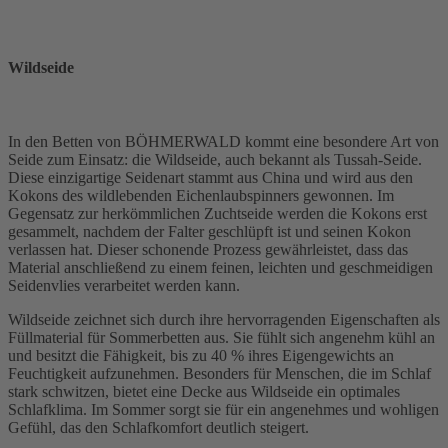
Wildseide
In den Betten von BÖHMERWALD kommt eine besondere Art von
Seide zum Einsatz: die Wildseide, auch bekannt als Tussah-Seide.
Diese einzigartige Seidenart stammt aus China und wird aus den
Kokons des wildlebenden Eichenlaubspinners gewonnen. Im
Gegensatz zur herkömmlichen Zuchtseide werden die Kokons erst
gesammelt, nachdem der Falter geschlüpft ist und seinen Kokon
verlassen hat. Dieser schonende Prozess gewährleistet, dass das
Material anschließend zu einem feinen, leichten und geschmeidigen
Seidenvlies verarbeitet werden kann.
Wildseide zeichnet sich durch ihre hervorragenden Eigenschaften als
Füllmaterial für Sommerbetten aus. Sie fühlt sich angenehm kühl an
und besitzt die Fähigkeit, bis zu 40 % ihres Eigengewichts an
Feuchtigkeit aufzunehmen. Besonders für Menschen, die im Schlaf
stark schwitzen, bietet eine Decke aus Wildseide ein optimales
Schlafklima. Im Sommer sorgt sie für ein angenehmes und wohligen
Gefühl, das den Schlafkomfort deutlich steigert.