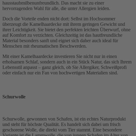
hausstaubmilbenunfreundlich. Das macht sie zu einer
hervorragenden Wahl für alle, die unter Allergien leiden.
Doch die Vorteile enden nicht dort: Selbst im Hochsommer
überzeugt die Kamelhaardecke mit ihrem geringen Gewicht und
ihrer Leichtigkeit. Sie bietet den perfekten leichten Überwurf, ohne
auf Komfort zu verzichten. Gleichzeitig ist das hautfreundliche
Material besonders sanft und eignet sich daher auch ideal für
Menschen mit rheumatischen Beschwerden.
Mit einer Kamelhaardecke investieren Sie nicht nur in einen
erholsamen Schlaf, sondern auch in ein Stück Natur, das sich Ihrem
Lebensstil anpasst – ganz gleich, ob Sie Allergiker, Schweißprofi
oder einfach nur ein Fan von hochwertigen Materialien sind.
Schurwolle
Schurwolle, gewonnen von Schafen, ist ein echtes Naturprodukt
und steht für höchste Qualität. Es handelt sich dabei um frisch
geschorene Wolle, die direkt vom Tier stammt. Eine besondere
Variante ist die Lammwolle, die von jungen Schafen im Alter von