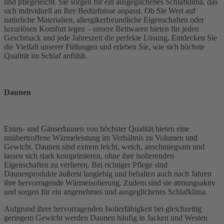
und pflegeleicht. Sie sorgen für ein ausgeglichenes Schlafklima, das
sich individuell an Ihre Bedürfnisse anpasst. Ob Sie Wert auf
natürliche Materialien, allergikerfreundliche Eigenschaften oder
luxuriösen Komfort legen – unsere Bettwaren bieten für jeden
Geschmack und jede Jahreszeit die perfekte Lösung. Entdecken Sie
die Vielfalt unserer Füllungen und erleben Sie, wie sich höchste
Qualität im Schlaf anfühlt.
Daunen
Enten- und Gänsedaunen von höchster Qualität bieten eine
unübertroffene Wärmeleistung im Verhältnis zu Volumen und
Gewicht. Daunen sind extrem leicht, weich, anschmiegsam und
lassen sich stark komprimieren, ohne ihre isolierenden
Eigenschaften zu verlieren. Bei richtiger Pflege sind
Daunenprodukte äußerst langlebig und behalten auch nach Jahren
ihre hervorragende Wärmeisolierung. Zudem sind sie atmungsaktiv
und sorgen für ein angenehmes und ausgeglichenes Schlafklima.
Aufgrund ihrer hervorragenden Isolierfähigkeit bei gleichzeitig
geringem Gewicht werden Daunen häufig in Jacken und Westen