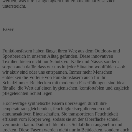
werden, was ihre Langlebigkeit und Praktikabilität zusätzlich
unterstreicht.
Faser
Funktionsfasern haben längst ihren Weg aus dem Outdoor- und
Sportbereich in unseren Alltag gefunden. Diese innovativen
Textilien bieten nicht nur Schutz vor Kälte und Nässe, sondern
sorgen auch dafür, dass wir uns in jeder Situation wohlfühlen – ob
wir aktiv sind oder uns entspannen. Immer mehr Menschen
entdecken die Vorteile von Funktionsfasern auch für ihr
Schlafzimmer. Bettdecken mit modernen Faserfüllungen sind ideal
für alle, die Wert auf einen hygienischen, komfortablen und zugleich
pflegeleichten Schlaf legen.
Hochwertige synthetische Fasern überzeugen durch ihre
temperaturausgleichenden, feuchtigkeitsregulierenden und
atmungsaktiven Eigenschaften. Sie transportieren Feuchtigkeit
effizient vom Körper weg, sodass sie an der Oberfläche schnell
verdunsten kann. Dadurch bleibt das Schlafklima angenehm und
trocken. Diese Fasern werden nicht nur in Bettdecken, sondern auch