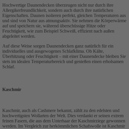
Hochwertige Daunendecken überzeugen nicht nur durch ihre
Allergikerfreundlichkeit, sondern auch durch ihre natürlichen
Eigenschaften. Daunen isolieren perfekt, gleichen Temperaturen aus
und sind von Natur aus atmungsaktiv. Sie nehmen die Körperwärme
auf und speichern sie, während überschüssige Hitze oder
Feuchtigkeit, wie zum Beispiel Schweiß, effizient nach außen
abgeleitet werden.
Auf diese Weise sorgen Daunendecken ganz natürlich für ein
individuelles und ausgewogenes Schlafklima. Ob Kälte,
Überhitzung oder Feuchtigkeit – mit einer Daunendecke bleiben Sie
stets im idealen Temperaturbereich und genießen einen erholsamen
Schlaf.
Kaschmir
Kaschmir, auch als Cashmere bekannt, zählt zu den edelsten und
hochwertigsten Wollarten der Welt. Dies verdankt er seinen extrem
feinen Fasern, die aus dem Unterhaar der Kaschmirziege gewonnen
werden. Im Vergleich zur herkömmlichen Schafswolle ist Kaschmir