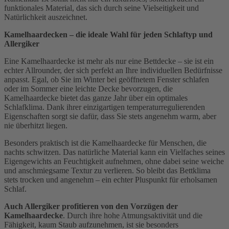
funktionales Material, das sich durch seine Vielseitigkeit und
Natürlichkeit auszeichnet.
Kamelhaardecken – die ideale Wahl für jeden Schlaftyp und
Allergiker
Eine Kamelhaardecke ist mehr als nur eine Bettdecke – sie ist ein
echter Allrounder, der sich perfekt an Ihre individuellen Bedürfnisse
anpasst. Egal, ob Sie im Winter bei geöffnetem Fenster schlafen
oder im Sommer eine leichte Decke bevorzugen, die
Kamelhaardecke bietet das ganze Jahr über ein optimales
Schlafklima. Dank ihrer einzigartigen temperaturregulierenden
Eigenschaften sorgt sie dafür, dass Sie stets angenehm warm, aber
nie überhitzt liegen.
Besonders praktisch ist die Kamelhaardecke für Menschen, die
nachts schwitzen. Das natürliche Material kann ein Vielfaches seines
Eigengewichts an Feuchtigkeit aufnehmen, ohne dabei seine weiche
und anschmiegsame Textur zu verlieren. So bleibt das Bettklima
stets trocken und angenehm – ein echter Pluspunkt für erholsamen
Schlaf.
Auch Allergiker profitieren von den Vorzügen der
Kamelhaardecke
. Durch ihre hohe Atmungsaktivität und die
Fähigkeit, kaum Staub aufzunehmen, ist sie besonders