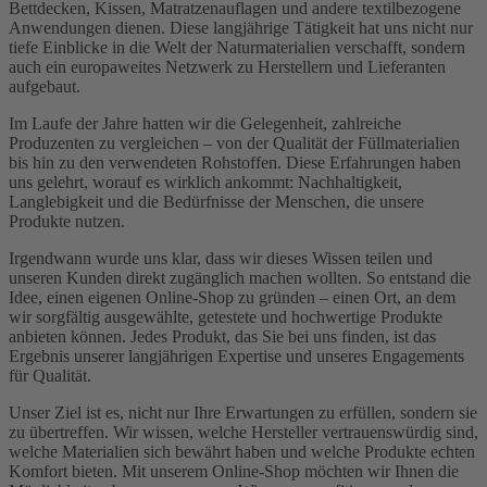
Bettdecken, Kissen, Matratzenauflagen und andere textilbezogene
Anwendungen dienen. Diese langjährige Tätigkeit hat uns nicht nur
tiefe Einblicke in die Welt der Naturmaterialien verschafft, sondern
auch ein europaweites Netzwerk zu Herstellern und Lieferanten
aufgebaut.
Im Laufe der Jahre hatten wir die Gelegenheit, zahlreiche
Produzenten zu vergleichen – von der Qualität der Füllmaterialien
bis hin zu den verwendeten Rohstoffen. Diese Erfahrungen haben
uns gelehrt, worauf es wirklich ankommt: Nachhaltigkeit,
Langlebigkeit und die Bedürfnisse der Menschen, die unsere
Produkte nutzen.
Irgendwann wurde uns klar, dass wir dieses Wissen teilen und
unseren Kunden direkt zugänglich machen wollten. So entstand die
Idee, einen eigenen Online-Shop zu gründen – einen Ort, an dem
wir sorgfältig ausgewählte, getestete und hochwertige Produkte
anbieten können. Jedes Produkt, das Sie bei uns finden, ist das
Ergebnis unserer langjährigen Expertise und unseres Engagements
für Qualität.
Unser Ziel ist es, nicht nur Ihre Erwartungen zu erfüllen, sondern sie
zu übertreffen. Wir wissen, welche Hersteller vertrauenswürdig sind,
welche Materialien sich bewährt haben und welche Produkte echten
Komfort bieten. Mit unserem Online-Shop möchten wir Ihnen die