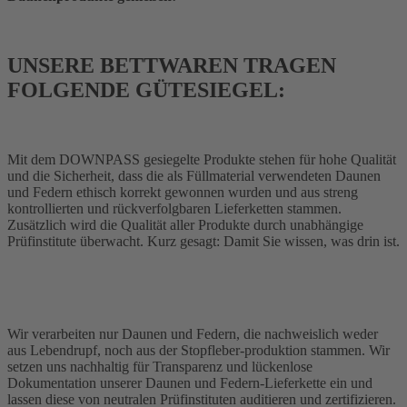
UNSERE BETTWAREN TRAGEN
FOLGENDE GÜTESIEGEL:
Mit dem DOWNPASS gesiegelte Produkte stehen für hohe Qualität
und die Sicherheit, dass die als Füllmaterial verwendeten Daunen
und Federn ethisch korrekt gewonnen wurden und aus streng
kontrollierten und rückverfolgbaren Lieferketten stammen.
Zusätzlich wird die Qualität aller Produkte durch unabhängige
Prüfinstitute überwacht. Kurz gesagt: Damit Sie wissen, was drin ist.
Wir verarbeiten nur Daunen und Federn, die nachweislich weder
aus Lebendrupf, noch aus der Stopfleber-produktion stammen. Wir
setzen uns nachhaltig für Transparenz und lückenlose
Dokumentation unserer Daunen und Federn-Lieferkette ein und
lassen diese von neutralen Prüfinstituten auditieren und zertifizieren.