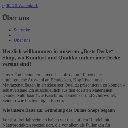
0,00
€
0
Warenkorb
Über uns
Startseite
Über uns
Herzlich willkommen in unserem „Beste Decke“-
Shop, wo Komfort und Qualität unter einer Decke
vereint sind!
Unser Familienunternehmen ist stolz darauf, Ihnen eine
umfangreiche Auswahl an Bettdecken, Kopfkissen und
Matratzenauflagen in erstklassiger Qualität präsentieren zu können –
selbstverständlich ausschließlich aus den edelsten Materialien:
Daune, Naturhaar (wie Kaschmir, Kamelhaar und Schurwolle),
Seide sowie hochwertigen Fasern.
Wie unsere Reise zur Gründung des Online-Shops begann
Vor fast drei Jahrzehnten haben wir uns auf den Handel mit
Naturprodukten spezialisiert, die vor allem als Füllungen für