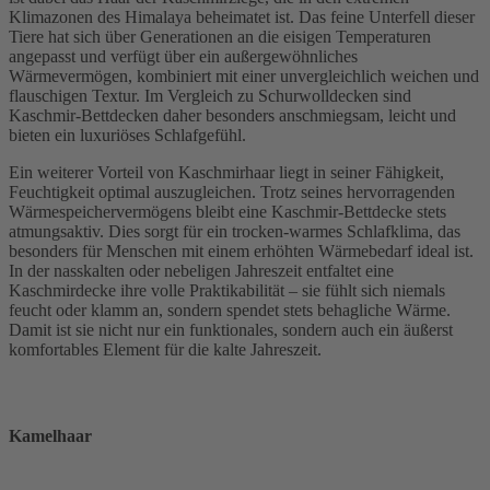
Klimazonen des Himalaya beheimatet ist. Das feine Unterfell dieser
Tiere hat sich über Generationen an die eisigen Temperaturen
angepasst und verfügt über ein außergewöhnliches
Wärmevermögen, kombiniert mit einer unvergleichlich weichen und
flauschigen Textur. Im Vergleich zu Schurwolldecken sind
Kaschmir-Bettdecken daher besonders anschmiegsam, leicht und
bieten ein luxuriöses Schlafgefühl.
Ein weiterer Vorteil von Kaschmirhaar liegt in seiner Fähigkeit,
Feuchtigkeit optimal auszugleichen. Trotz seines hervorragenden
Wärmespeichervermögens bleibt eine Kaschmir-Bettdecke stets
atmungsaktiv. Dies sorgt für ein trocken-warmes Schlafklima, das
besonders für Menschen mit einem erhöhten Wärmebedarf ideal ist.
In der nasskalten oder nebeligen Jahreszeit entfaltet eine
Kaschmirdecke ihre volle Praktikabilität – sie fühlt sich niemals
feucht oder klamm an, sondern spendet stets behagliche Wärme.
Damit ist sie nicht nur ein funktionales, sondern auch ein äußerst
komfortables Element für die kalte Jahreszeit.
Kamelhaar