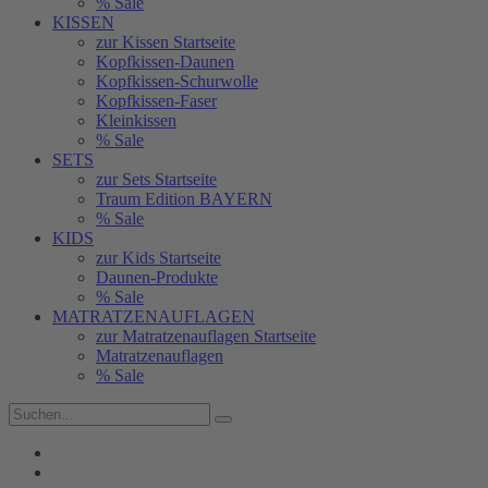
% Sale
KISSEN
zur Kissen Startseite
Kopfkissen-Daunen
Kopfkissen-Schurwolle
Kopfkissen-Faser
Kleinkissen
% Sale
SETS
zur Sets Startseite
Traum Edition BAYERN
% Sale
KIDS
zur Kids Startseite
Daunen-Produkte
% Sale
MATRATZENAUFLAGEN
zur Matratzenauflagen Startseite
Matratzenauflagen
% Sale