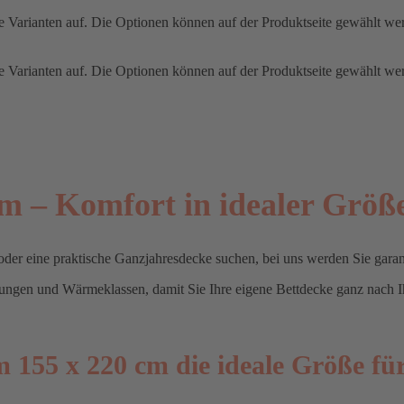
e Varianten auf. Die Optionen können auf der Produktseite gewählt we
e Varianten auf. Die Optionen können auf der Produktseite gewählt we
m – Komfort in idealer Größ
der eine praktische Ganzjahresdecke suchen, bei uns werden Sie garant
llungen und Wärmeklassen, damit Sie Ihre eigene Bettdecke ganz nach 
155 x 220 cm die ideale Größe für 