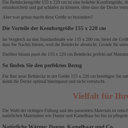
Die Bettdeckengröße 155 x 220 cm ist eine beliebte Komfortgröße, die
einzukuscheln und gut schlafen zu können, ohne dass die Decke verru
Aber was genau macht diese Größe so besonders?
Die Vorteile der Komfortgröße 155 x 220 cm
Im Vergleich zu den Standardmaße wie 135 x 200 cm, bietet die Größ
dass Sie Nachts frieren, weil die Bettdecke abrutscht. Gerade für unr
Darüber hinaus passt die 155 x 220 cm Bettdecke perfekt auf Matratz
So finden Sie den perfekten Bezug
Für Ihre neue Bettdecke in der Größe 155 x 220 cm benötigen Sie nat
damit die Decke optimal hineinpasst und nicht verrutscht.
Vielfalt für Ih
Die Wahl der richtigen Füllung und des passenden Materials ist entsch
natürlichen Materialien wie Daune und Kamelhaar bis hin zu pflegelei
Natürliche Wärme: Daune, Kamelhaar und Co.