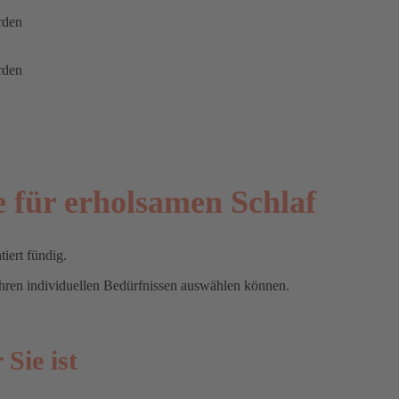
rden
rden
e für erholsamen Schlaf
iert fündig.
Ihren individuellen Bedürfnissen auswählen können.
Sie ist