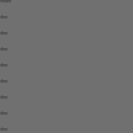
werden
rden
rden
rden
rden
rden
rden
rden
rden