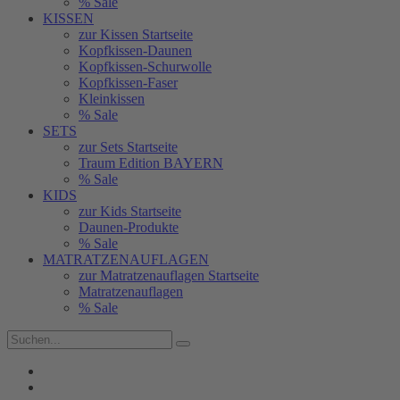
% Sale
KISSEN
zur Kissen Startseite
Kopfkissen-Daunen
Kopfkissen-Schurwolle
Kopfkissen-Faser
Kleinkissen
% Sale
SETS
zur Sets Startseite
Traum Edition BAYERN
% Sale
KIDS
zur Kids Startseite
Daunen-Produkte
% Sale
MATRATZENAUFLAGEN
zur Matratzenauflagen Startseite
Matratzenauflagen
% Sale