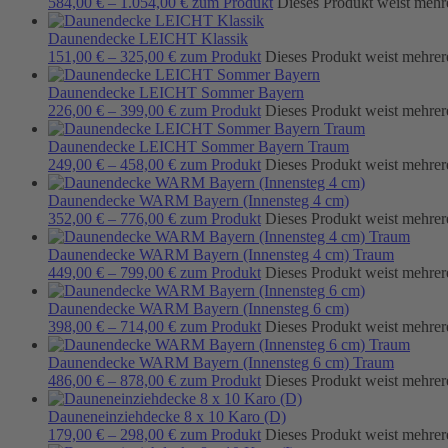
584,00
€
–
1.054,00
€
zum Produkt
Dieses Produkt weist mehr
Daunendecke LEICHT Klassik
151,00
€
–
325,00
€
zum Produkt
Dieses Produkt weist mehrer
Daunendecke LEICHT Sommer Bayern
226,00
€
–
399,00
€
zum Produkt
Dieses Produkt weist mehrer
Daunendecke LEICHT Sommer Bayern Traum
249,00
€
–
458,00
€
zum Produkt
Dieses Produkt weist mehrer
Daunendecke WARM Bayern (Innensteg 4 cm)
352,00
€
–
776,00
€
zum Produkt
Dieses Produkt weist mehrer
Daunendecke WARM Bayern (Innensteg 4 cm) Traum
449,00
€
–
799,00
€
zum Produkt
Dieses Produkt weist mehrer
Daunendecke WARM Bayern (Innensteg 6 cm)
398,00
€
–
714,00
€
zum Produkt
Dieses Produkt weist mehrer
Daunendecke WARM Bayern (Innensteg 6 cm) Traum
486,00
€
–
878,00
€
zum Produkt
Dieses Produkt weist mehrer
Dauneneinziehdecke 8 x 10 Karo (D)
179,00
€
–
298,00
€
zum Produkt
Dieses Produkt weist mehrer