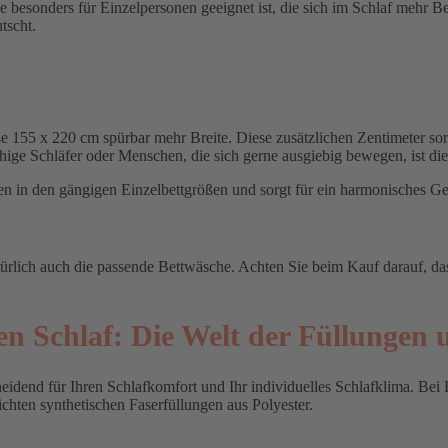
 besonders für Einzelpersonen geeignet ist, die sich im Schlaf mehr B
tscht.
e 155 x 220 cm spürbar mehr Breite. Diese zusätzlichen Zentimeter s
uhige Schläfer oder Menschen, die sich gerne ausgiebig bewegen, ist die
en in den gängigen Einzelbettgrößen und sorgt für ein harmonisches G
ürlich auch die passende Bettwäsche. Achten Sie beim Kauf darauf, da
ren Schlaf: Die Welt der Füllungen
eidend für Ihren Schlafkomfort und Ihr individuelles Schlafklima. Bei 
chten synthetischen Faserfüllungen aus Polyester.