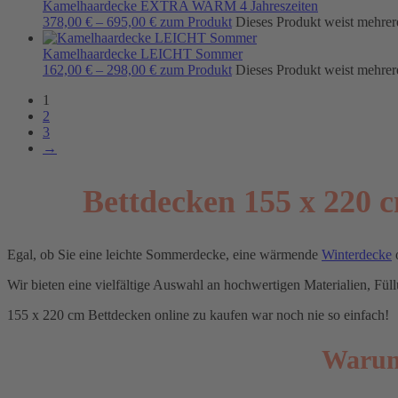
Kamelhaardecke EXTRA WARM 4 Jahreszeiten
378,00
€
–
695,00
€
zum Produkt
Dieses Produkt weist mehrer
Kamelhaardecke LEICHT Sommer
162,00
€
–
298,00
€
zum Produkt
Dieses Produkt weist mehrer
1
2
3
→
Bettdecken 155 x 220 c
Egal, ob Sie eine leichte Sommerdecke, eine wärmende
Winterdecke
o
Wir bieten eine vielfältige Auswahl an hochwertigen Materialien, Fü
155 x 220 cm Bettdecken online zu kaufen war noch nie so einfach!
Warum 