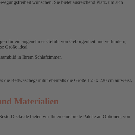
ewegungsfreiheit wünschen. Sie bietet ausreichend Platz, um sich
orgen für ein angenehmes Gefühl von Geborgenheit und verhindern,
se Größe ideal.
esamtbild in Ihrem Schlafzimmer.
ss die Bettwäschegarnitur ebenfalls die Größe 155 x 220 cm aufweist,
 und Materialien
Beste-Decke.de bieten wir Ihnen eine breite Palette an Optionen, von