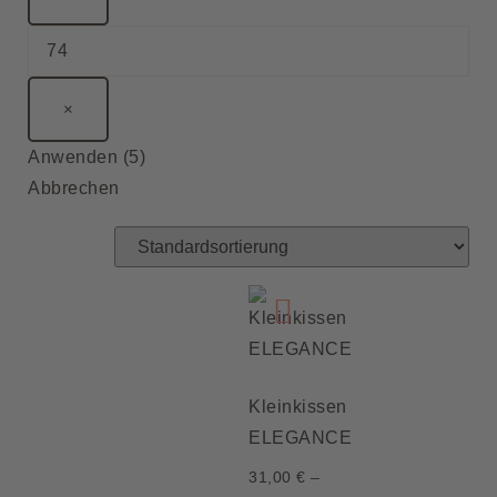
×
Anwenden
(
5
)
Abbrechen
Kleinkissen
ELEGANCE
31,00
€
–