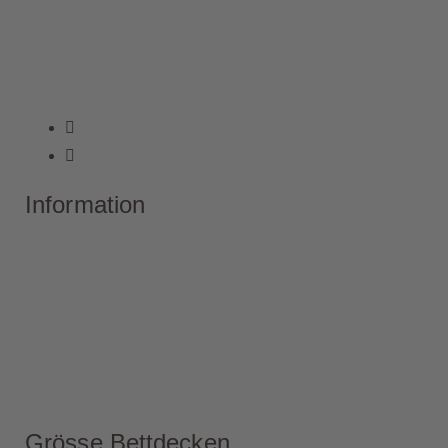
Information
Grösse Bettdecken