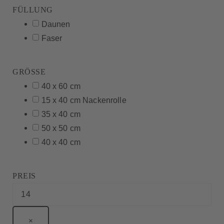
FÜLLUNG
Daunen
Faser
GRÖSSE
40 x 60 cm
15 x 40 cm Nackenrolle
35 x 40 cm
50 x 50 cm
40 x 40 cm
PREIS
×