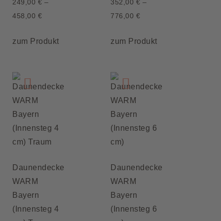
249,00
€
–
352,00
€
–
458,00
€
776,00
€
zum Produkt
zum Produkt
Daunendecke
Daunendecke
WARM
WARM
Bayern
Bayern
(Innensteg 4
(Innensteg 6