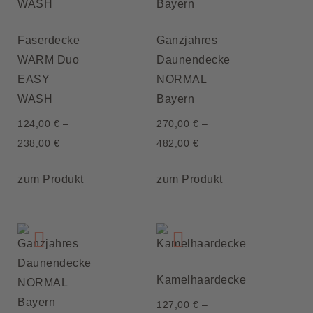
Faserdecke
Ganzjahres
WARM Duo
Daunendecke
EASY
NORMAL
WASH
Bayern
124,00
€
–
270,00
€
–
238,00
€
482,00
€
zum Produkt
zum Produkt
Kamelhaardecke
127,00
€
–