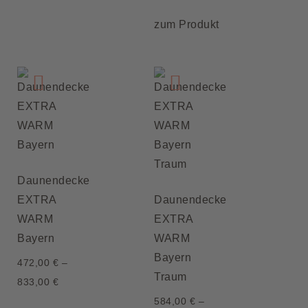
zum Produkt
Daunendecke
EXTRA
Daunendecke
WARM
EXTRA
Bayern
WARM
Bayern
472,00
€
–
Traum
833,00
€
584,00
€
–