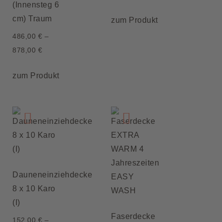
(Innensteg 6
cm) Traum
zum Produkt
486,00
€
–
878,00
€
zum Produkt
Dauneneinziehdecke
8 x 10 Karo
(I)
Faserdecke
152,00
€
–