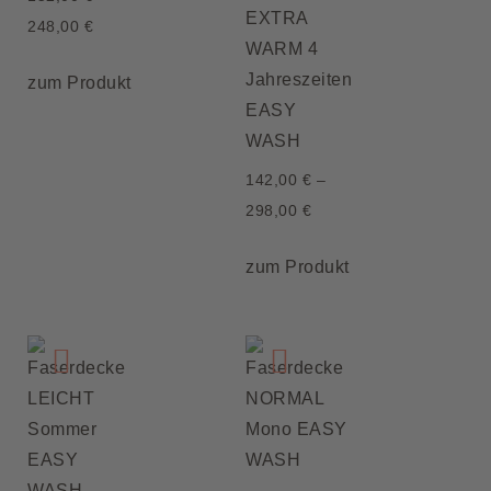
EXTRA
248,00
€
WARM 4
Jahreszeiten
zum Produkt
EASY
WASH
142,00
€
–
298,00
€
zum Produkt