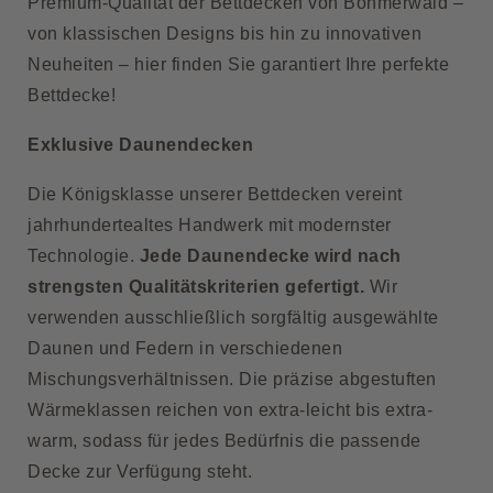
Premium-Qualität der Bettdecken von Böhmerwald –
von klassischen Designs bis hin zu innovativen
Neuheiten – hier finden Sie garantiert Ihre perfekte
Bettdecke!
Exklusive Daunendecken
Die Königsklasse unserer Bettdecken vereint
jahrhundertealtes Handwerk mit modernster
Technologie.
Jede
Daunendecke
wird nach
strengsten Qualitätskriterien gefertigt.
Wir
verwenden ausschließlich sorgfältig ausgewählte
Daunen und Federn in verschiedenen
Mischungsverhältnissen. Die präzise abgestuften
Wärmeklassen reichen von extra-leicht bis extra-
warm, sodass für jedes Bedürfnis die passende
Decke zur Verfügung steht.