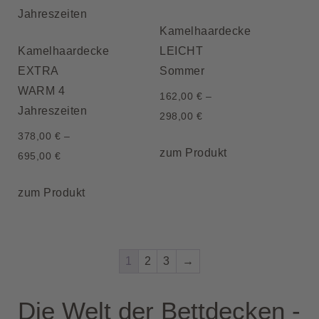
Kamelhaardecke
Kamelhaardecke
LEICHT
EXTRA
Sommer
WARM 4
162,00
€
–
Jahreszeiten
298,00
€
378,00
€
–
zum Produkt
695,00
€
zum Produkt
1
2
3
→
Die Welt der Bettdecken -