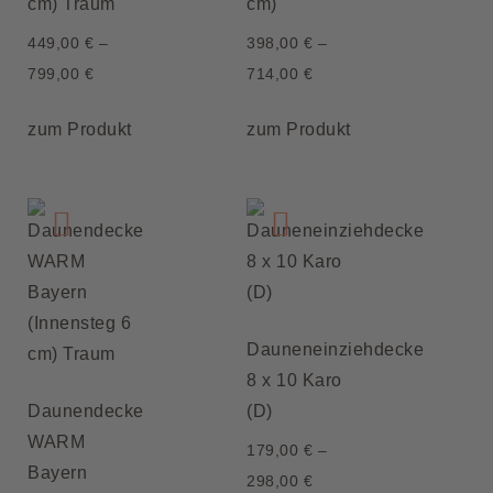
cm) Traum
cm)
449,00
€
–
398,00
€
–
799,00
€
714,00
€
zum Produkt
zum Produkt
Dauneneinziehdecke
8 x 10 Karo
Daunendecke
(D)
WARM
179,00
€
–
Bayern
298,00
€