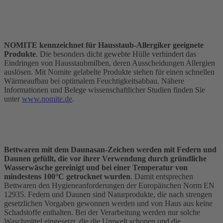
NOMITE kennzeichnet für Hausstaub-Allergiker geeignete
Produkte
. Die besonders dicht gewebte Hülle verhindert das
Eindringen von Hausstaubmilben, deren Ausscheidungen Allergien
auslösen. Mit Nomite gelabelte Produkte stehen für einen schnellen
Wärmeaufbau bei optimalem Feuchtigkeitsabbau. Nähere
Informationen und Belege wissenschaftlicher Studien finden Sie
unter
www.nomite.de
.
Bettwaren mit dem Daunasan-Zeichen werden mit Federn und
Daunen gefüllt, die vor ihrer Verwendung durch gründliche
Wasserwäsche gereinigt und bei einer Temperatur von
mindestens 100°C getrocknet wurden
. Damit entsprechen
Bettwaren den Hygieneanforderungen der Europäischen Norm EN
12935. Federn und Daunen sind Naturprodukte, die nach strengen
gesetzlichen Vorgaben gewonnen werden und von Haus aus keine
Schadstoffe enthalten. Bei der Verarbeitung werden nur solche
Waschmittel eingesetzt, die die Umwelt schonen und die