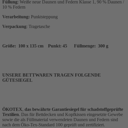
Füllung
: Weiße neue Daunen und Federn Klasse 1, 90 % Daunen /
10 % Federn
Verarbeitung:
Punktsteppung
Verpackung
: Tragetasche
Größe: 100 x 135 cm Punkt: 45 Füllmenge: 300 g
UNSERE BETTWAREN TRAGEN FOLGENDE
GÜTESIEGEL
ÖKOTEX
,
das bewährte Garantiesiegel für schadstoffgeprüfte
Textilien
. Das für Bettdecken und Kopfkissen eingesetzte Gewebe
sowie die als Füllmaterial verwendeten Daunen und Federn sind
nach dem Öko-Tex-Standard 100 geprüft und zertifiziert.