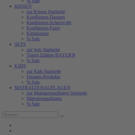
% Sale
KISSEN
zur Kissen Startseite
Kopfkissen-Daunen
Kopfkissen-Schurwolle
Kopfkissen-Faser
Kleinkissen
% Sale
SETS
zur Sets Startseite
Traum Edition BAYERN
% Sale
KIDS
zur Kids Startseite
Daunen-Produkte
% Sale
MATRATZENAUFLAGEN
zur Matratzenauflagen Startseite
Matratzenauflagen
% Sale