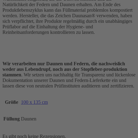
Natürlichkeit der Federn und Daunen erhalten. Am Ende des
Produktlebenszyklus kann das Füllmaterial problemlos kompostiert
werden. Hersteller, die das Zeichen Daunasan® verwenden, haben
sich verpflichtet, ihre Produkte regelmäßig durch ein unabhängiges
Prüflabor auf die Einhaltung der Hygiene- und
Reinheitsanforderungen kontrollieren zu lassen.
Wir verarbeiten nur Daunen und Federn, die nachweislich
weder aus Lebendrupf, noch aus der Stopfleber-produktion
stammen
. Wir setzen uns nachhaltig für Transparenz und lückenlose
Dokumentation unserer Daunen und Federn-Lieferkette ein und
lassen diese von neutralen Prüfinstituten auditieren und zertifizieren.
Größe
100 x 135 cm
Füllung
Daunen
Es gibt noch keine Rezensionen.