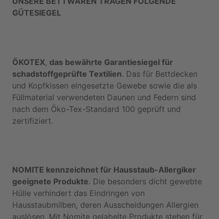
UNSERE BETTWAREN TRAGEN FOLGENDE
GÜTESIEGEL
ÖKOTEX
,
das bewährte Garantiesiegel für
schadstoffgeprüfte Textilien
. Das für Bettdecken
und Kopfkissen eingesetzte Gewebe sowie die als
Füllmaterial verwendeten Daunen und Federn sind
nach dem Öko-Tex-Standard 100 geprüft und
zertifiziert.
NOMITE kennzeichnet für Hausstaub-Allergiker
geeignete Produkte
. Die besonders dicht gewebte
Hülle verhindert das Eindringen von
Hausstaubmilben, deren Ausscheidungen Allergien
auslösen. Mit Nomite gelabelte Produkte stehen für