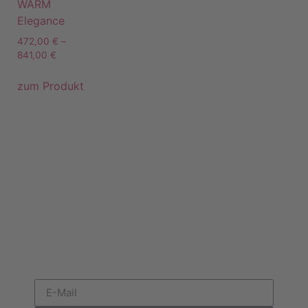
WARM
Elegance
472,00
€
–
841,00
€
zum Produkt