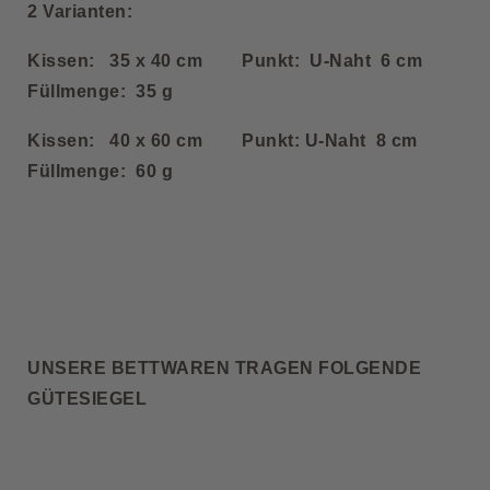
2 Varianten:
Kissen: 35 x 40 cm Punkt: U-Naht 6 cm
Füllmenge: 35 g
Kissen: 40 x 60 cm Punkt: U-Naht 8 cm
Füllmenge: 60 g
UNSERE BETTWAREN TRAGEN FOLGENDE
GÜTESIEGEL