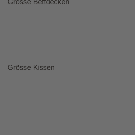
Grösse Bettdecken
Grösse Kissen