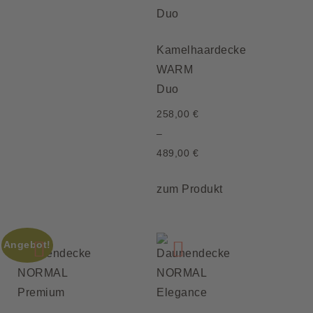
Kamelhaardecke
WARM
Duo
258,00
€
–
489,00
€
zum Produkt
Angebot!