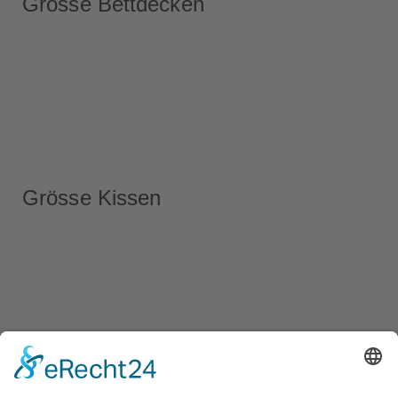
Grösse Bettdecken
Grösse Kissen