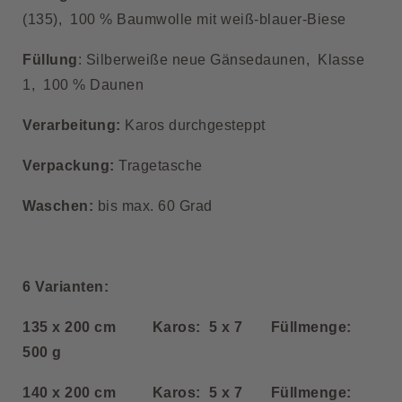
(135), 100 % Baumwolle mit weiß-blauer-Biese
Füllung
: Silberweiße neue Gänsedaunen, Klasse
1, 100 % Daunen
Verarbeitung:
Karos durchgesteppt
Verpackung:
Tragetasche
Waschen:
bis max. 60 Grad
6 Varianten:
135 x 200 cm Karos: 5 x 7 Füllmenge:
500 g
140 x 200 cm Karos: 5 x 7 Füllmenge: