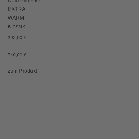
Daunendecke
EXTRA
WARM
Klassik
292,00
€
–
540,00
€
zum Produkt