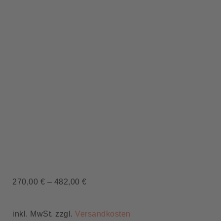
270,00
€
–
482,00
€
inkl. MwSt. zzgl.
Versandkosten