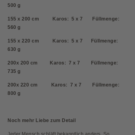
500 g
155 x 200 cm Karos: 5 x 7 Füllmenge:
560 g
155 x 220 cm Karos: 5 x 7 Füllmenge:
630 g
200x 200 cm Karos: 7 x 7 Füllmenge:
735 g
200x 220 cm Karos: 7 x 7 Füllmenge:
800 g
Noch mehr Liebe zum Detail
Jeder Mensch schläft bekanntlich anders. So