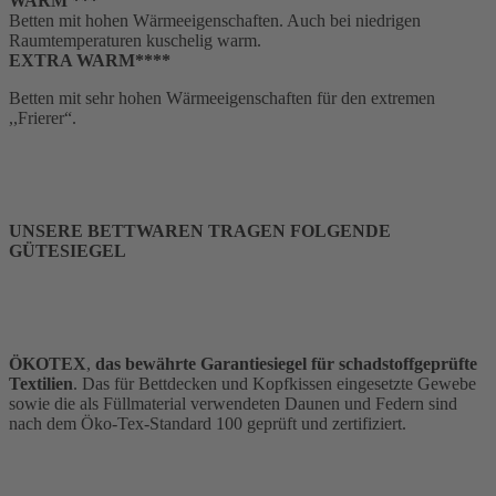
WARM ***
Betten mit hohen Wärmeeigenschaften. Auch bei niedrigen
Raumtemperaturen kuschelig warm.
EXTRA WARM****
Betten mit sehr hohen Wärmeeigenschaften für den extremen
,,Frierer“.
UNSERE BETTWAREN TRAGEN FOLGENDE
GÜTESIEGEL
ÖKOTEX
,
das bewährte Garantiesiegel für schadstoffgeprüfte
Textilien
. Das für Bettdecken und Kopfkissen eingesetzte Gewebe
sowie die als Füllmaterial verwendeten Daunen und Federn sind
nach dem Öko-Tex-Standard 100 geprüft und zertifiziert.