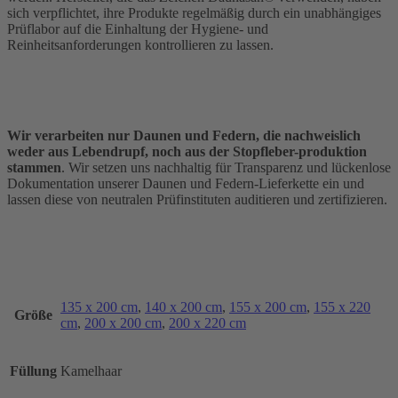
sich verpflichtet, ihre Produkte regelmäßig durch ein unabhängiges
Prüflabor auf die Einhaltung der Hygiene- und
Reinheitsanforderungen kontrollieren zu lassen.
Wir verarbeiten nur Daunen und Federn, die nachweislich
weder aus Lebendrupf, noch aus der Stopfleber-produktion
stammen
. Wir setzen uns nachhaltig für Transparenz und lückenlose
Dokumentation unserer Daunen und Federn-Lieferkette ein und
lassen diese von neutralen Prüfinstituten auditieren und zertifizieren.
135 x 200 cm
,
140 x 200 cm
,
155 x 200 cm
,
155 x 220
Größe
cm
,
200 x 200 cm
,
200 x 220 cm
Füllung
Kamelhaar