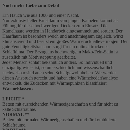
Noch mehr Liebe zum Detail
Ein Hauch wie aus 1000 und einer Nacht.
Nur exklusiv heller Brustflaum von jungen Kamelen kommt als
Füllung für diese hochwertigen Decken zum Einsatz. Die
Kamelhaare werden in Handarbeit eingesammelt und sortiert. Der
Haarflaum ist besonders weich und anschmiegsam zugleich, wirkt
klimatisierend und besitzt ein großes Wärmerückhaltevermögen. Der
gute Feuchtigkeitstransport sorgt für ein optimal trockenes
Schlafklima. Der Bezug aus hochwertigem Mako-Fein-Satin ist
zusätzlich mit Motivsteppung gearbeitet.
Jeder Mensch schläft bekanntlich anders. So individuell und
einzigartig wie er ist, so unterschiedlich und wissenschaftlich
nachweisbar sind auch seine Schlafgewohnheiten. Wir werden
diesen Anspruch gerecht und haben eine Wärmebedarfsanalyse
entwickelt, die Zudecken mit Wärmepunkten klassifiziert.
Wärmeklassen:
LEICHT *
Betten mit ausreichenden Wärmeeigenschaften und für nicht zu
kalte Schlafräume.
NORMAL **
Betten mit normalen Wärmeeigenschaften und für kombinierte
Schlafräume.