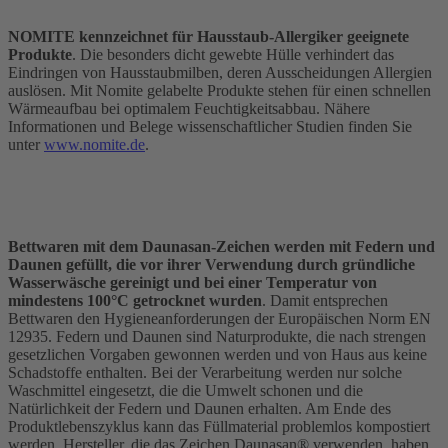
NOMITE kennzeichnet für Hausstaub-Allergiker geeignete
Produkte
. Die besonders dicht gewebte Hülle verhindert das
Eindringen von Hausstaubmilben, deren Ausscheidungen Allergien
auslösen. Mit Nomite gelabelte Produkte stehen für einen schnellen
Wärmeaufbau bei optimalem Feuchtigkeitsabbau. Nähere
Informationen und Belege wissenschaftlicher Studien finden Sie
unter
www.nomite.de
.
Bettwaren mit dem Daunasan-Zeichen werden mit Federn und
Daunen gefüllt, die vor ihrer Verwendung durch gründliche
Wasserwäsche gereinigt und bei einer Temperatur von
mindestens 100°C getrocknet wurden
. Damit entsprechen
Bettwaren den Hygieneanforderungen der Europäischen Norm EN
12935. Federn und Daunen sind Naturprodukte, die nach strengen
gesetzlichen Vorgaben gewonnen werden und von Haus aus keine
Schadstoffe enthalten. Bei der Verarbeitung werden nur solche
Waschmittel eingesetzt, die die Umwelt schonen und die
Natürlichkeit der Federn und Daunen erhalten. Am Ende des
Produktlebenszyklus kann das Füllmaterial problemlos kompostiert
werden. Hersteller, die das Zeichen Daunasan® verwenden, haben