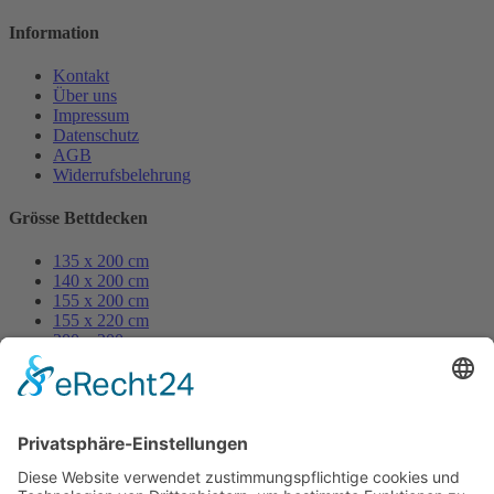
Information
Kontakt
Über uns
Impressum
Datenschutz
AGB
Widerrufsbelehrung
Grösse Bettdecken
135 x 200 cm
140 x 200 cm
155 x 200 cm
155 x 220 cm
200 x 200 cm
250 x 200 cm
Grösse Kissen
80 x 80 cm
70 x 90 cm
40 x 80 cm