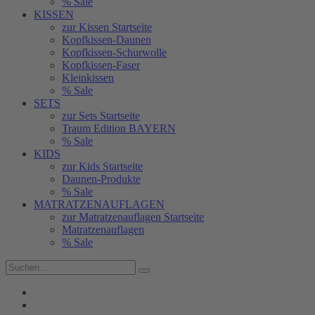
% Sale
KISSEN
zur Kissen Startseite
Kopfkissen-Daunen
Kopfkissen-Schurwolle
Kopfkissen-Faser
Kleinkissen
% Sale
SETS
zur Sets Startseite
Traum Edition BAYERN
% Sale
KIDS
zur Kids Startseite
Daunen-Produkte
% Sale
MATRATZENAUFLAGEN
zur Matratzenauflagen Startseite
Matratzenauflagen
% Sale