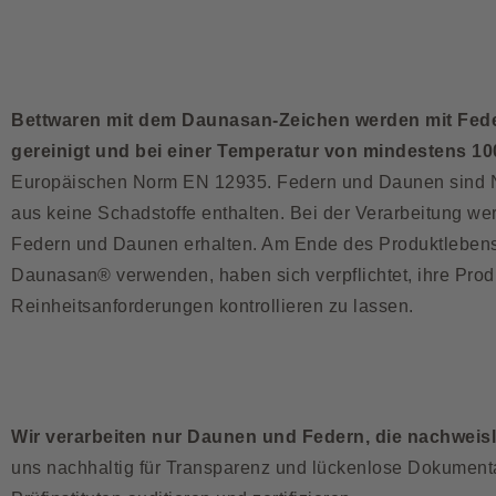
Bettwaren mit dem Daunasan-Zeichen werden mit Fede
gereinigt und bei einer Temperatur von mindestens 1
Europäischen Norm EN 12935. Federn und Daunen sind N
aus keine Schadstoffe enthalten. Bei der Verarbeitung we
Federn und Daunen erhalten. Am Ende des Produktlebenszy
Daunasan® verwenden, haben sich verpflichtet, ihre Prod
Reinheitsanforderungen kontrollieren zu lassen.
Wir verarbeiten nur Daunen und Federn, die nachweis
uns nachhaltig für Transparenz und lückenlose Dokumenta