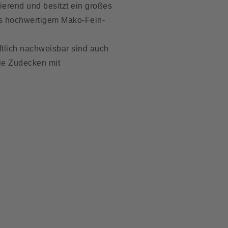
ierend und besitzt ein großes
aus hochwertigem Mako-Fein-
aftlich nachweisbar sind auch
ie Zudecken mit