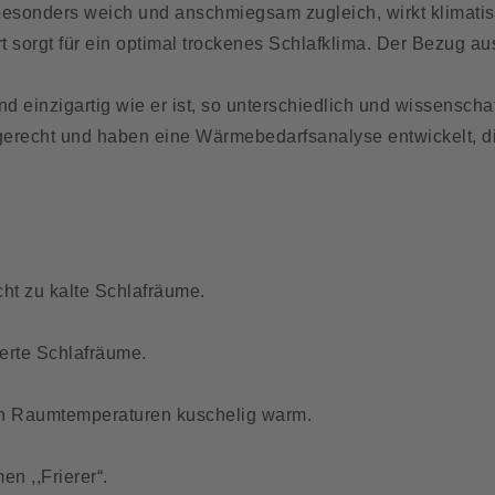
besonders weich und anschmiegsam zugleich, wirkt klimatis
 sorgt für ein optimal trockenes Schlafklima. Der Bezug 
nd einzigartig wie er ist, so unterschiedlich und wissensch
erecht und haben eine Wärmebedarfsanalyse entwickelt, d
ht zu kalte Schlafräume.
erte Schlafräume.
en Raumtemperaturen kuschelig warm.
n ,,Frierer“.