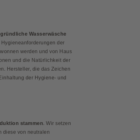
h gründliche Wasserwäsche
n Hygieneanforderungen der
gewonnen werden und von Haus
onen und die Natürlichkeit der
. Hersteller, die das Zeichen
Einhaltung der Hygiene- und
roduktion stammen
. Wir setzen
n diese von neutralen