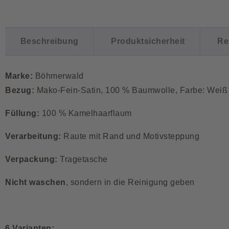
Beschreibung
Produktsicherheit
Re
Marke:
Böhmerwald
Bezug:
Mako-Fein-Satin, 100 % Baumwolle, Farbe: Weiß
Füllung:
100 % Kamelhaarflaum
Verarbeitung:
Raute mit Rand und Motivsteppung
Verpackung:
Tragetasche
Nicht waschen
, sondern in die Reinigung geben
6 Varianten: