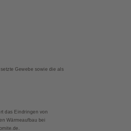
esetzte Gewebe sowie die als
rt das Eindringen von
llen Wärmeaufbau bei
omite.de
.