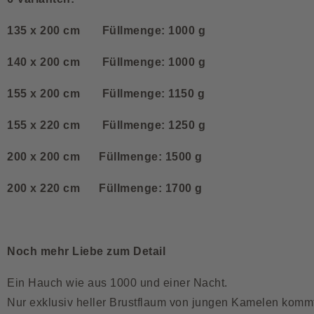
135 x 200 cm Füllmenge: 1000 g
140 x 200 cm Füllmenge: 1000 g
155 x 200 cm Füllmenge: 1150 g
155 x 220 cm Füllmenge: 1250 g
200 x 200 cm Füllmenge: 1500 g
200 x 220 cm Füllmenge: 1700 g
Noch mehr Liebe zum Detail
Ein Hauch wie aus 1000 und einer Nacht.
Nur exklusiv heller Brustflaum von jungen Kamelen komm