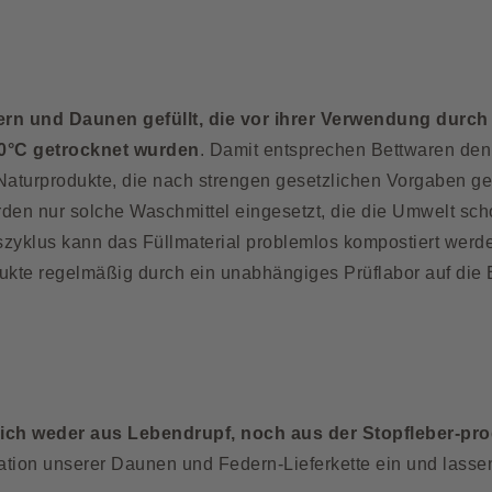
rn und Daunen gefüllt, die vor ihrer Verwendung durc
00°C getrocknet wurden
. Damit entsprechen Bettwaren de
aturprodukte, die nach strengen gesetzlichen Vorgaben 
rden nur solche Waschmittel eingesetzt, die die Umwelt sch
klus kann das Füllmaterial problemlos kompostiert werden
ukte regelmäßig durch ein unabhängiges Prüflabor auf die 
lich weder aus Lebendrupf, noch aus der Stopfleber-p
tion unserer Daunen und Federn-Lieferkette ein und lasse