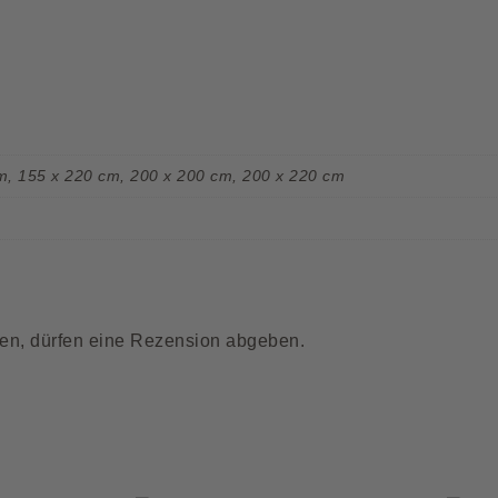
m
,
155 x 220 cm
,
200 x 200 cm
,
200 x 220 cm
en, dürfen eine Rezension abgeben.