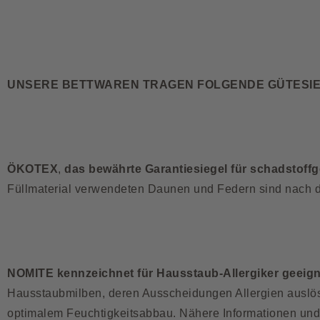
UNSERE BETTWAREN TRAGEN FOLGENDE GÜTESI
ÖKOTEX
,
das bewährte Garantiesiegel für schadstoffge
Füllmaterial verwendeten Daunen und Federn sind nach de
NOMITE kennzeichnet für Hausstaub-Allergiker geeig
Hausstaubmilben, deren Ausscheidungen Allergien auslös
optimalem Feuchtigkeitsabbau. Nähere Informationen und 