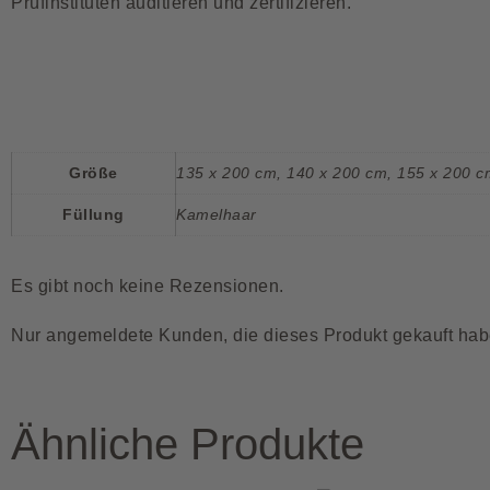
Prüfinstituten auditieren und zertifizieren.
Größe
135 x 200 cm
,
140 x 200 cm
,
155 x 200 c
Füllung
Kamelhaar
Es gibt noch keine Rezensionen.
Nur angemeldete Kunden, die dieses Produkt gekauft hab
Ähnliche Produkte