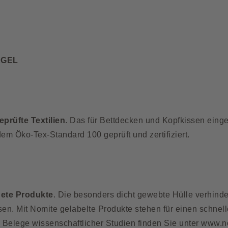
EGEL
prüfte Textilien
. Das für Bettdecken und Kopfkissen eing
m Öko-Tex-Standard 100 geprüft und zertifiziert.
nete Produkte
. Die besonders dicht gewebte Hülle verhinde
en. Mit Nomite gelabelte Produkte stehen für einen schne
Belege wissenschaftlicher Studien finden Sie unter
www.n