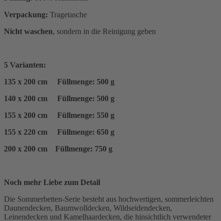
Verpackung:
Tragetasche
Nicht waschen
, sondern in die Reinigung geben
5 Varianten:
135 x 200 cm Füllmenge: 500 g
140 x 200 cm Füllmenge: 500 g
155 x 200 cm Füllmenge: 550 g
155 x 220 cm Füllmenge: 650 g
200 x 200 cm Füllmenge: 750 g
Noch mehr Liebe zum Detail
Die Sommerbetten-Serie besteht aus hochwertigen, sommerleichten
Daunendecken, Baumwolldecken, Wildseidendecken,
Leinendecken und Kamelhaardecken, die hinsichtlich verwendeter