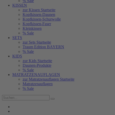
% Sale
KISSEN
zur Kissen Startseite
Kopfkissen-Daunen
Kopfkissen-Schurwolle
Kopfkissen-Faser
Kleinkissen
% Sale
SETS
zur Sets Startseite
Traum Edition BAYERN
% Sale
KIDS
zur Kids Startseite
Daunen-Produkte
% Sale
MATRATZENAUFLAGEN
zur Matratzenauflagen Startseite
Matratzenauflagen
% Sale