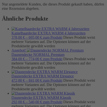
Nur angemeldete Kunden, die dieses Produkt gekauft haben, dürfen
eine Rezension abgeben.
Ähnliche Produkte
Kamelhaardecke EXTRA WARM 4 Jahreszeiten
378,00
€
–
695,00
€
zum Produkt
Dieses Produkt weist
mehrere Varianten auf. Die Optionen können auf der
Produktseite gewählt werden
Angebot!
Daunendecke NORMAL Premium
384,00
€
–
774,00
€
zum Produkt
Dieses Produkt weist
mehrere Varianten auf. Die Optionen können auf der
Produktseite gewählt werden
Daunendecke EXTRA WARM Elegance
472,00
€
–
841,00
€
zum Produkt
Dieses Produkt weist
mehrere Varianten auf. Die Optionen können auf der
Produktseite gewählt werden
Daunendecke EXTRA WARM Klassik
292,00
€
–
540,00
€
zum Produkt
Dieses Produkt weist
mehrere Varianten auf. Die Optionen können auf der