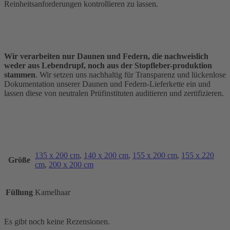
Reinheitsanforderungen kontrollieren zu lassen.
Wir verarbeiten nur Daunen und Federn, die nachweislich
weder aus Lebendrupf, noch aus der Stopfleber-produktion
stammen
. Wir setzen uns nachhaltig für Transparenz und lückenlose
Dokumentation unserer Daunen und Federn-Lieferkette ein und
lassen diese von neutralen Prüfinstituten auditieren und zertifizieren.
135 x 200 cm
,
140 x 200 cm
,
155 x 200 cm
,
155 x 220
Größe
cm
,
200 x 200 cm
Füllung
Kamelhaar
Es gibt noch keine Rezensionen.