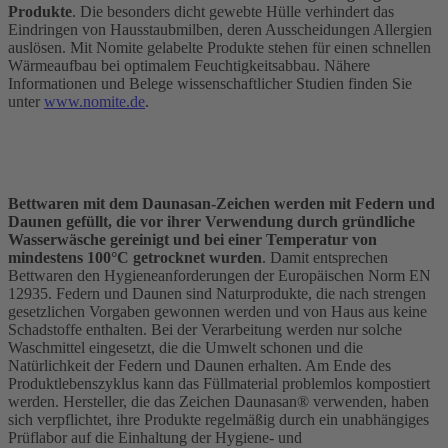
Produkte
. Die besonders dicht gewebte Hülle verhindert das
Eindringen von Hausstaubmilben, deren Ausscheidungen Allergien
auslösen. Mit Nomite gelabelte Produkte stehen für einen schnellen
Wärmeaufbau bei optimalem Feuchtigkeitsabbau. Nähere
Informationen und Belege wissenschaftlicher Studien finden Sie
unter
www.nomite.de
.
Bettwaren mit dem Daunasan-Zeichen werden mit Federn und
Daunen gefüllt, die vor ihrer Verwendung durch gründliche
Wasserwäsche gereinigt und bei einer Temperatur von
mindestens 100°C getrocknet wurden
. Damit entsprechen
Bettwaren den Hygieneanforderungen der Europäischen Norm EN
12935. Federn und Daunen sind Naturprodukte, die nach strengen
gesetzlichen Vorgaben gewonnen werden und von Haus aus keine
Schadstoffe enthalten. Bei der Verarbeitung werden nur solche
Waschmittel eingesetzt, die die Umwelt schonen und die
Natürlichkeit der Federn und Daunen erhalten. Am Ende des
Produktlebenszyklus kann das Füllmaterial problemlos kompostiert
werden. Hersteller, die das Zeichen Daunasan® verwenden, haben
sich verpflichtet, ihre Produkte regelmäßig durch ein unabhängiges
Prüflabor auf die Einhaltung der Hygiene- und