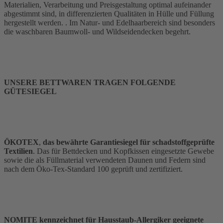
Materialien, Verarbeitung und Preisgestaltung optimal aufeinander
abgestimmt sind, in differenzierten Qualitäten in Hülle und Füllung
hergestellt werden. . Im Natur- und Edelhaarbereich sind besonders
die waschbaren Baumwoll- und Wildseidendecken begehrt.
UNSERE BETTWAREN TRAGEN FOLGENDE
GÜTESIEGEL
ÖKOTEX
,
das bewährte Garantiesiegel für schadstoffgeprüfte
Textilien
. Das für Bettdecken und Kopfkissen eingesetzte Gewebe
sowie die als Füllmaterial verwendeten Daunen und Federn sind
nach dem Öko-Tex-Standard 100 geprüft und zertifiziert.
NOMITE kennzeichnet für Hausstaub-Allergiker geeignete