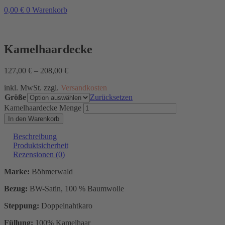
0,00
€
0
Warenkorb
Kamelhaardecke
127,00
€
–
208,00
€
inkl. MwSt. zzgl.
Versandkosten
Größe
Zurücksetzen
Kamelhaardecke Menge
In den Warenkorb
Beschreibung
Produktsicherheit
Rezensionen (0)
Marke:
Böhmerwald
Bezug:
BW-Satin, 100 % Baumwolle
Steppung:
Doppelnahtkaro
Füllung:
100% Kamelhaar