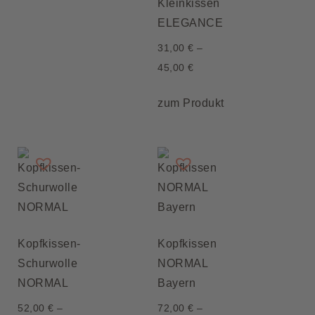
Kleinkissen
ELEGANCE
31,00
€
–
45,00
€
zum Produkt
Kopfkissen-
Kopfkissen
Schurwolle
NORMAL
NORMAL
Bayern
52,00
€
–
72,00
€
–