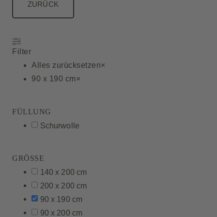
ZURÜCK
Filter
Alles zurücksetzen
×
90 x 190 cm
×
FÜLLUNG
Schurwolle
GRÖSSE
140 x 200 cm
200 x 200 cm
90 x 190 cm
90 x 200 cm