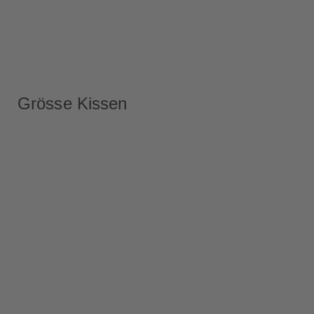
Grösse Kissen