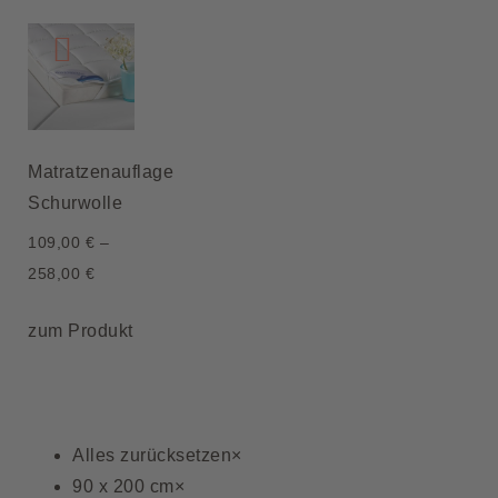
Matratzenauflage
Schurwolle
109,00
€
–
258,00
€
zum Produkt
Alles zurücksetzen
×
90 x 200 cm
×