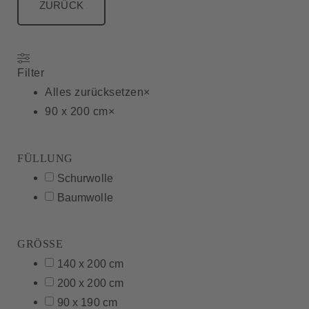
ZURÜCK
Filter
Alles zurücksetzen
×
90 x 200 cm
×
FÜLLUNG
Schurwolle
Baumwolle
GRÖSSE
140 x 200 cm
200 x 200 cm
90 x 190 cm