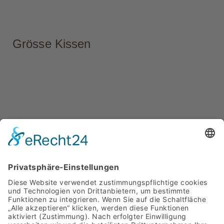
Grösse Kissen