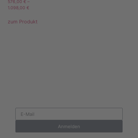
576,00
€
–
1.098,00
€
zum Produkt
Anmelden