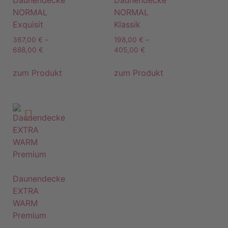
Daunendecke
Daunendecke
NORMAL
NORMAL
Exquisit
Klassik
367,00
€
–
198,00
€
–
688,00
€
405,00
€
zum Produkt
zum Produkt
Daunendecke
EXTRA
WARM
Premium