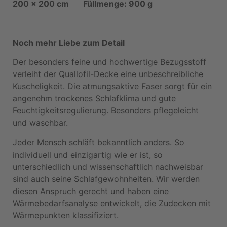
200 x 200 cm Füllmenge: 900 g
Noch mehr Liebe zum Detail
Der besonders feine und hochwertige Bezugsstoff
verleiht der Quallofil-Decke eine unbeschreibliche
Kuscheligkeit. Die atmungsaktive Faser sorgt für ein
angenehm trockenes Schlafklima und gute
Feuchtigkeitsregulierung. Besonders pflegeleicht
und waschbar.
Jeder Mensch schläft bekanntlich anders. So
individuell und einzigartig wie er ist, so
unterschiedlich und wissenschaftlich nachweisbar
sind auch seine Schlafgewohnheiten. Wir werden
diesen Anspruch gerecht und haben eine
Wärmebedarfsanalyse entwickelt, die Zudecken mit
Wärmepunkten klassifiziert.