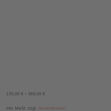
235,00
€
–
368,00
€
inkl. MwSt. zzgl.
Versandkosten