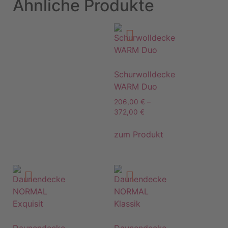
Ähnliche Produkte
Schurwolldecke
WARM Duo
206,00
€
–
372,00
€
zum Produkt