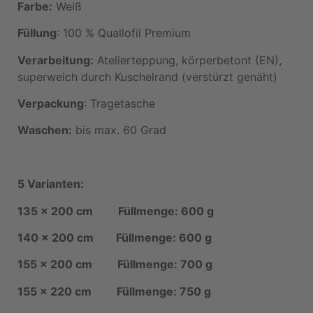
Farbe:
Weiß
Füllung
: 100 % Quallofil Premium
Verarbeitung:
Atelierteppung, körperbetont (EN),
superweich durch Kuschelrand (verstürzt genäht)
Verpackung
: Tragetasche
Waschen:
bis max. 60 Grad
5 Varianten:
135 x 200 cm Füllmenge: 600 g
140 x 200 cm Füllmenge: 600 g
155 x 200 cm Füllmenge: 700 g
155 x 220 cm Füllmenge: 750 g