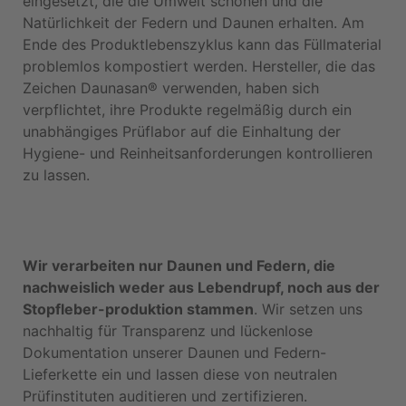
eingesetzt, die die Umwelt schonen und die
Natürlichkeit der Federn und Daunen erhalten. Am
Ende des Produktlebenszyklus kann das Füllmaterial
problemlos kompostiert werden. Hersteller, die das
Zeichen Daunasan® verwenden, haben sich
verpflichtet, ihre Produkte regelmäßig durch ein
unabhängiges Prüflabor auf die Einhaltung der
Hygiene- und Reinheitsanforderungen kontrollieren
zu lassen.
Wir verarbeiten nur Daunen und Federn, die
nachweislich weder aus Lebendrupf, noch aus der
Stopfleber-produktion stammen
. Wir setzen uns
nachhaltig für Transparenz und lückenlose
Dokumentation unserer Daunen und Federn-
Lieferkette ein und lassen diese von neutralen
Prüfinstituten auditieren und zertifizieren.