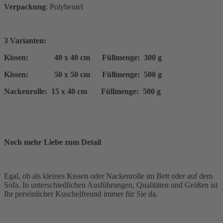
Verpackung
: Polybeutel
3 Varianten:
Kissen: 40 x 40 cm Füllmenge: 300 g
Kissen: 50 x 50 cm Füllmenge: 500 g
Nackenrolle: 15 x 40 cm Füllmenge: 500 g
Noch mehr Liebe zum Detail
Egal, ob als kleines Kissen oder Nackenrolle im Bett oder auf dem
Sofa. In unterschiedlichen Ausführungen, Qualitäten und Größen ist
Ihr persönlicher Kuschelfreund immer für Sie da.