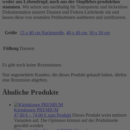
weder aus Lebendrupf, noch aus der Stopfleber-produktion
stammen
. Wir setzen uns nachhaltig für Transparenz und lückenlose
Dokumentation unserer Daunen und Federn-Lieferkette ein und
lassen diese von neutralen Prüfinstituten auditieren und zertifizieren.
Größe
15 x 40 cm Nackenrolle
,
40 x 40 cm
,
50 x 50 cm
Füllung
Daunen
Es gibt noch keine Rezensionen.
Nur angemeldete Kunden, die dieses Produkt gekauft haben, dürfen
eine Rezension abgeben.
Ähnliche Produkte
Kleinkissen PREMIUM
47,00
€
–
74,00
€
zum Produkt
Dieses Produkt weist mehrere
Varianten auf. Die Optionen können auf der Produktseite
gewählt werden