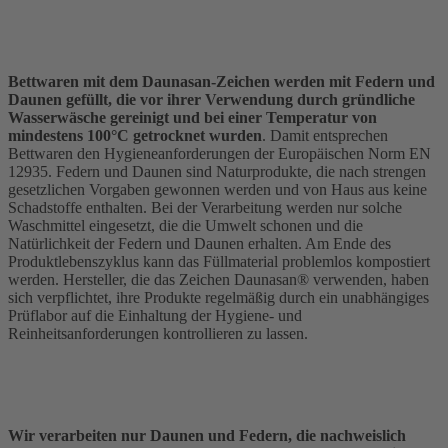
Bettwaren mit dem Daunasan-Zeichen werden mit Federn und
Daunen gefüllt, die vor ihrer Verwendung durch gründliche
Wasserwäsche gereinigt und bei einer Temperatur von
mindestens 100°C getrocknet wurden
. Damit entsprechen
Bettwaren den Hygieneanforderungen der Europäischen Norm EN
12935. Federn und Daunen sind Naturprodukte, die nach strengen
gesetzlichen Vorgaben gewonnen werden und von Haus aus keine
Schadstoffe enthalten. Bei der Verarbeitung werden nur solche
Waschmittel eingesetzt, die die Umwelt schonen und die
Natürlichkeit der Federn und Daunen erhalten. Am Ende des
Produktlebenszyklus kann das Füllmaterial problemlos kompostiert
werden. Hersteller, die das Zeichen Daunasan® verwenden, haben
sich verpflichtet, ihre Produkte regelmäßig durch ein unabhängiges
Prüflabor auf die Einhaltung der Hygiene- und
Reinheitsanforderungen kontrollieren zu lassen.
Wir verarbeiten nur Daunen und Federn, die nachweislich