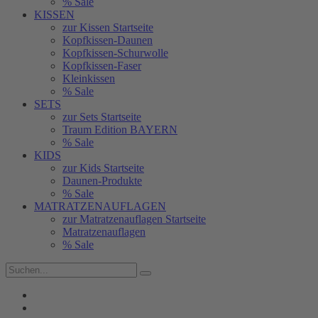
% Sale
KISSEN
zur Kissen Startseite
Kopfkissen-Daunen
Kopfkissen-Schurwolle
Kopfkissen-Faser
Kleinkissen
% Sale
SETS
zur Sets Startseite
Traum Edition BAYERN
% Sale
KIDS
zur Kids Startseite
Daunen-Produkte
% Sale
MATRATZENAUFLAGEN
zur Matratzenauflagen Startseite
Matratzenauflagen
% Sale