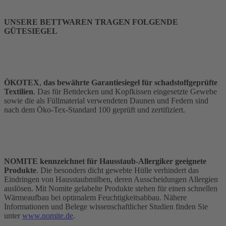
UNSERE BETTWAREN TRAGEN FOLGENDE
GÜTESIEGEL
ÖKOTEX
,
das bewährte Garantiesiegel für schadstoffgeprüfte
Textilien
. Das für Bettdecken und Kopfkissen eingesetzte Gewebe
sowie die als Füllmaterial verwendeten Daunen und Federn sind
nach dem Öko-Tex-Standard 100 geprüft und zertifiziert.
NOMITE kennzeichnet für Hausstaub-Allergiker geeignete
Produkte
. Die besonders dicht gewebte Hülle verhindert das
Eindringen von Hausstaubmilben, deren Ausscheidungen Allergien
auslösen. Mit Nomite gelabelte Produkte stehen für einen schnellen
Wärmeaufbau bei optimalem Feuchtigkeitsabbau. Nähere
Informationen und Belege wissenschaftlicher Studien finden Sie
unter
www.nomite.de
.