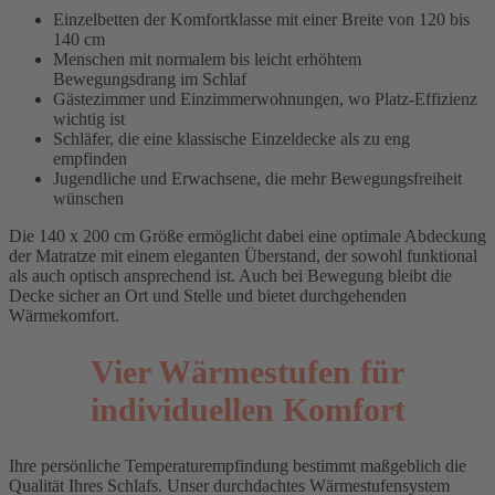
Einzelbetten der Komfortklasse mit einer Breite von 120 bis
140 cm
Menschen mit normalem bis leicht erhöhtem
Bewegungsdrang im Schlaf
Gästezimmer und Einzimmerwohnungen, wo Platz-Effizienz
wichtig ist
Schläfer, die eine klassische Einzeldecke als zu eng
empfinden
Jugendliche und Erwachsene, die mehr Bewegungsfreiheit
wünschen
Die 140 x 200 cm Größe ermöglicht dabei eine optimale Abdeckung
der Matratze mit einem eleganten Überstand, der sowohl funktional
als auch optisch ansprechend ist. Auch bei Bewegung bleibt die
Decke sicher an Ort und Stelle und bietet durchgehenden
Wärmekomfort.
Vier Wärmestufen für
individuellen Komfort
Ihre persönliche Temperaturempfindung bestimmt maßgeblich die
Qualität Ihres Schlafs. Unser durchdachtes Wärmestufensystem