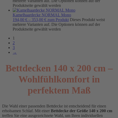
mehrere Varianten auf. Die Optionen können auf der
Produktseite gewählt werden
Kamelhaardecke NORMAL Mono
194,00
€
–
353,00
€
zum Produkt
Dieses Produkt weist
mehrere Varianten auf. Die Optionen können auf der
Produktseite gewählt werden
1
2
3
→
Bettdecken 140 x 200 cm –
Wohlfühlkomfort in
perfektem Maß
Die Wahl einer passenden Bettdecke ist entscheidend für einen
erholsamen Schlaf. Mit einer
Bettdecke der Größe 140 x 200 cm
treffen Sie eine ausgezeichnete Wahl, um Ihren individuellen