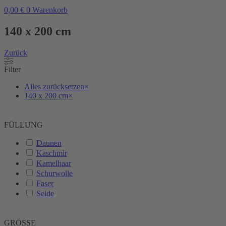
0,00
€
0
Warenkorb
140 x 200 cm
Zurück
Filter
Alles zurücksetzen
×
140 x 200 cm
×
FÜLLUNG
Daunen
Kaschmir
Kamelhaar
Schurwolle
Faser
Seide
GRÖSSE