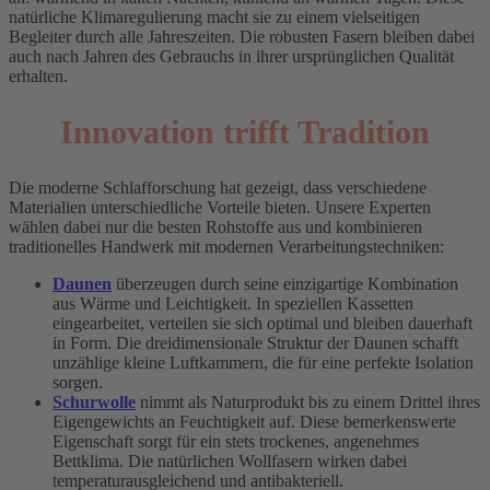
natürliche Klimaregulierung macht sie zu einem vielseitigen
Begleiter durch alle Jahreszeiten. Die robusten Fasern bleiben dabei
auch nach Jahren des Gebrauchs in ihrer ursprünglichen Qualität
erhalten.
Innovation trifft Tradition
Die moderne Schlafforschung hat gezeigt, dass verschiedene
Materialien unterschiedliche Vorteile bieten. Unsere Experten
wählen dabei nur die besten Rohstoffe aus und kombinieren
traditionelles Handwerk mit modernen Verarbeitungstechniken:
Daunen
überzeugen durch seine einzigartige Kombination
aus Wärme und Leichtigkeit. In speziellen Kassetten
eingearbeitet, verteilen sie sich optimal und bleiben dauerhaft
in Form. Die dreidimensionale Struktur der Daunen schafft
unzählige kleine Luftkammern, die für eine perfekte Isolation
sorgen.
Schurwolle
nimmt als Naturprodukt bis zu einem Drittel ihres
Eigengewichts an Feuchtigkeit auf. Diese bemerkenswerte
Eigenschaft sorgt für ein stets trockenes, angenehmes
Bettklima. Die natürlichen Wollfasern wirken dabei
temperaturausgleichend und antibakteriell.