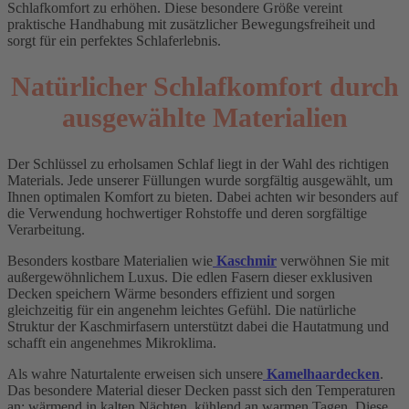
Schlafkomfort zu erhöhen. Diese besondere Größe vereint
praktische Handhabung mit zusätzlicher Bewegungsfreiheit und
sorgt für ein perfektes Schlaferlebnis.
Natürlicher Schlafkomfort durch
ausgewählte Materialien
Der Schlüssel zu erholsamen Schlaf liegt in der Wahl des richtigen
Materials. Jede unserer Füllungen wurde sorgfältig ausgewählt, um
Ihnen optimalen Komfort zu bieten. Dabei achten wir besonders auf
die Verwendung hochwertiger Rohstoffe und deren sorgfältige
Verarbeitung.
Besonders kostbare Materialien wie
Kaschmir
verwöhnen Sie mit
außergewöhnlichem Luxus. Die edlen Fasern dieser exklusiven
Decken speichern Wärme besonders effizient und sorgen
gleichzeitig für ein angenehm leichtes Gefühl. Die natürliche
Struktur der Kaschmirfasern unterstützt dabei die Hautatmung und
schafft ein angenehmes Mikroklima.
Als wahre Naturtalente erweisen sich unsere
Kamelhaardecken
.
Das besondere Material dieser Decken passt sich den Temperaturen
an: wärmend in kalten Nächten, kühlend an warmen Tagen. Diese