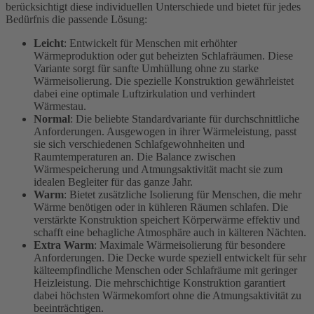
berücksichtigt diese individuellen Unterschiede und bietet für jedes
Bedürfnis die passende Lösung:
Leicht
: Entwickelt für Menschen mit erhöhter
Wärmeproduktion oder gut beheizten Schlafräumen. Diese
Variante sorgt für sanfte Umhüllung ohne zu starke
Wärmeisolierung. Die spezielle Konstruktion gewährleistet
dabei eine optimale Luftzirkulation und verhindert
Wärmestau.
Normal
: Die beliebte Standardvariante für durchschnittliche
Anforderungen. Ausgewogen in ihrer Wärmeleistung, passt
sie sich verschiedenen Schlafgewohnheiten und
Raumtemperaturen an. Die Balance zwischen
Wärmespeicherung und Atmungsaktivität macht sie zum
idealen Begleiter für das ganze Jahr.
Warm
: Bietet zusätzliche Isolierung für Menschen, die mehr
Wärme benötigen oder in kühleren Räumen schlafen. Die
verstärkte Konstruktion speichert Körperwärme effektiv und
schafft eine behagliche Atmosphäre auch in kälteren Nächten.
Extra Warm
: Maximale Wärmeisolierung für besondere
Anforderungen. Die Decke wurde speziell entwickelt für sehr
kälteempfindliche Menschen oder Schlafräume mit geringer
Heizleistung. Die mehrschichtige Konstruktion garantiert
dabei höchsten Wärmekomfort ohne die Atmungsaktivität zu
beeinträchtigen.