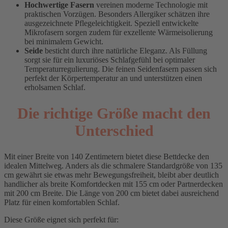
Hochwertige Fasern
vereinen moderne Technologie mit
praktischen Vorzügen. Besonders Allergiker schätzen ihre
ausgezeichnete Pflegeleichtigkeit. Speziell entwickelte
Mikrofasern sorgen zudem für exzellente Wärmeisolierung
bei minimalem Gewicht.
Seide
besticht durch ihre natürliche Eleganz. Als Füllung
sorgt sie für ein luxuriöses Schlafgefühl bei optimaler
Temperaturregulierung. Die feinen Seidenfasern passen sich
perfekt der Körpertemperatur an und unterstützen einen
erholsamen Schlaf.
Die richtige Größe macht den
Unterschied
Mit einer Breite von 140 Zentimetern bietet diese Bettdecke den
idealen Mittelweg. Anders als die schmalere Standardgröße von 135
cm gewährt sie etwas mehr Bewegungsfreiheit, bleibt aber deutlich
handlicher als breite Komfortdecken mit 155 cm oder Partnerdecken
mit 200 cm Breite. Die Länge von 200 cm bietet dabei ausreichend
Platz für einen komfortablen Schlaf.
Diese Größe eignet sich perfekt für: