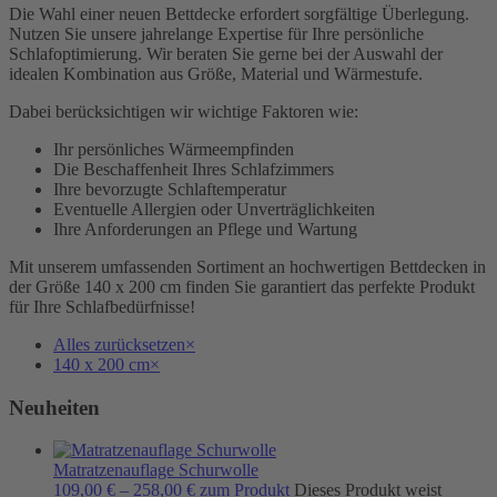
Die Wahl einer neuen Bettdecke erfordert sorgfältige Überlegung.
Nutzen Sie unsere jahrelange Expertise für Ihre persönliche
Schlafoptimierung. Wir beraten Sie gerne bei der Auswahl der
idealen Kombination aus Größe, Material und Wärmestufe.
Dabei berücksichtigen wir wichtige Faktoren wie:
Ihr persönliches Wärmeempfinden
Die Beschaffenheit Ihres Schlafzimmers
Ihre bevorzugte Schlaftemperatur
Eventuelle Allergien oder Unverträglichkeiten
Ihre Anforderungen an Pflege und Wartung
Mit unserem umfassenden Sortiment an hochwertigen Bettdecken in
der Größe 140 x 200 cm finden Sie garantiert das perfekte Produkt
für Ihre Schlafbedürfnisse!
Alles zurücksetzen
×
140 x 200 cm
×
Neuheiten
Matratzenauflage Schurwolle
109,00
€
–
258,00
€
zum Produkt
Dieses Produkt weist