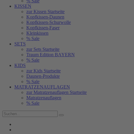
% Sale
KISSEN
zur Kissen Startseite
Kopfkissen-Daunen
Kopfkissen-Schurwolle
Kopfkissen-Faser
Kleinkissen
% Sale
SETS
zur Sets Startseite
Traum Edition BAYERN
% Sale
KIDS
zur Kids Startseite
Daunen-Produkte
% Sale
MATRATZENAUFLAGEN
zur Matratzenauflagen Startseite
Matratzenauflagen
% Sale